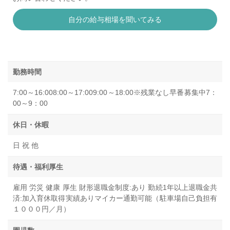
自分の給与相場を聞いてみる
勤務時間
7:00～16:008:00～17:009:00～18:00※残業なし早番募集中7：
00～9：00
休日・休暇
日 祝 他
待遇・福利厚生
雇用 労災 健康 厚生 財形退職金制度:あり 勤続1年以上退職金共
済:加入育休取得実績ありマイカー通勤可能（駐車場自己負担有
１０００円／月）