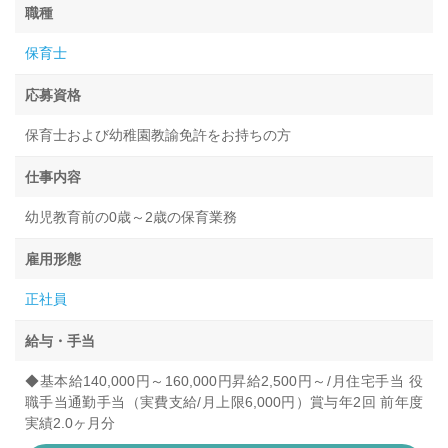
職種
保育士
応募資格
保育士および幼稚園教諭免許をお持ちの方
仕事内容
幼児教育前の0歳～2歳の保育業務
雇用形態
正社員
給与・手当
◆基本給140,000円～160,000円昇給2,500円～/月住宅手当 役
職手当通勤手当（実費支給/月上限6,000円）賞与年2回 前年度
実績2.0ヶ月分