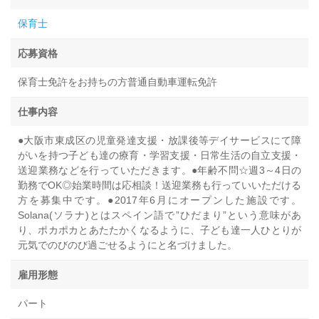
保育士
応募資格
保育士免許をお持ちの方普通自動車運転免許
仕事内容
●大阪市東成区の児童発達支援・放課後等デイサービスにて障
がいを持つ子ども達の療育・学習支援・日常生活の自立支援・
送迎業務などを行っていただきます。●年齢不問☆週3～4日の
勤務でOK◎始業時間は応相談！送迎業務も行っていいただける
方を募集中です。●2017年6月にオープンした施設です。
Solana(ソラナ)とはスペイン語で”ひだまり”という意味があ
り、ポカポカとあたたかくなるように、子ども達一人ひとりが
元気でのびのび過ごせるようにと名づけました。
雇用形態
パート