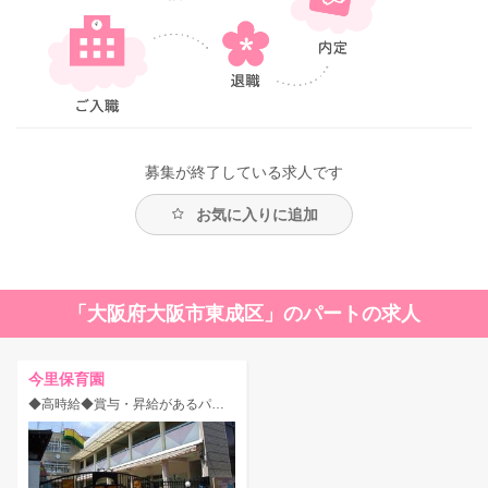
募集が終了している求人です
お気に入りに追加
「大阪府大阪市東成区」のパートの求人
今里保育園
◆高時給◆賞与・昇給があるパート求人◎人間関係・定着率が良い、歴史ある認可園！