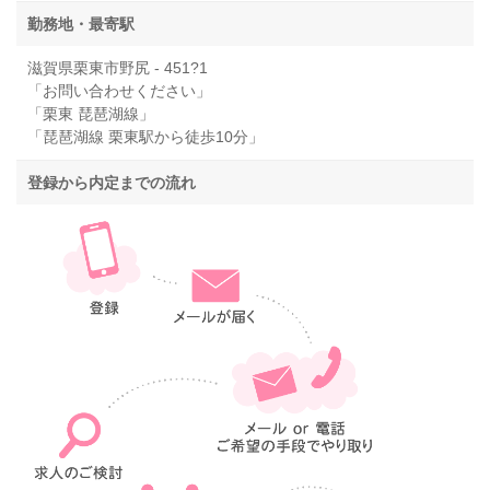
勤務地・最寄駅
滋賀県栗東市野尻 - 451?1
「お問い合わせください」
「栗東 琵琶湖線」
「琵琶湖線 栗東駅から徒歩10分」
登録から内定までの流れ