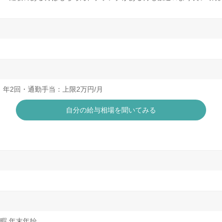
】年2回・通勤手当：上限2万円/月
自分の給与相場を聞いてみる
休暇 年末年始