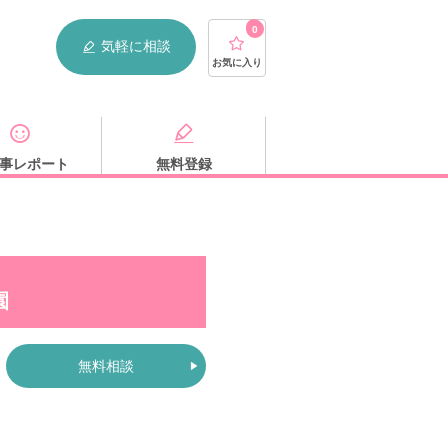
0
気軽に相談
お気に入り
事レポート
無料登録
園
無料相談