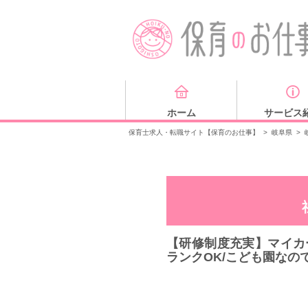
ホーム
サービス
保育士求人・転職サイト【保育のお仕事】
>
岐阜県
>
【研修制度充実】マイカ
ランクOK/こども園なの