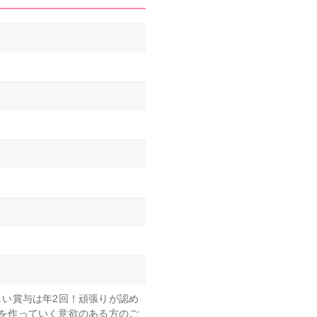
しい賞与は年2回！頑張りが認め
を作っていく意欲のある方のご