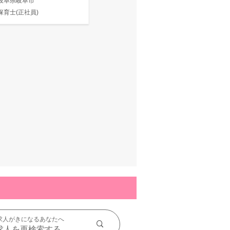
岐阜県岐阜市
保育士(正社員)
求人がきになるあなたへ
求人を再検索する