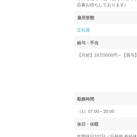
応募お待ちしております♪
雇用形態
正社員
給与・手当
【月給】18万5000円～【賞与
勤務時間
（1）07:00～20:00
休日・休暇
年間休日107日／日祝他 有給