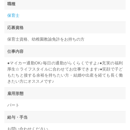
職種
保育士
応募資格
保育士資格、幼稚園教諭免許をお持ちの方
仕事内容
●マイカー通勤OK♪毎日の通勤がらくらくですよ♪●充実の福利
厚生☆ライフスタイルに合わせてお仕事できます♪●笑顔で子ど
もたちと接する余裕を持ちたい方・結婚や出産を経ても長く働
きたい方にオススメです♪
雇用形態
パート
給与・手当
お問い合わせください。