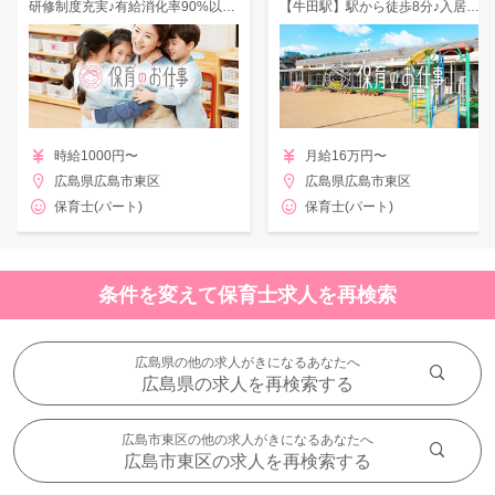
研修制度充実♪有給消化率90%以上×平均勤続年数7年以上★
【牛田駅】駅から徒歩8分♪入居可能住宅あり◎少人数のアットホームな保育園での勤務！
時給1000円〜
月給16万円〜
広島県広島市東区
広島県広島市東区
保育士(パート)
保育士(パート)
条件を変えて保育士求人を再検索
広島県の他の求人がきになるあなたへ
広島県の求人を再検索する
広島市東区の他の求人がきになるあなたへ
広島市東区の求人を再検索する