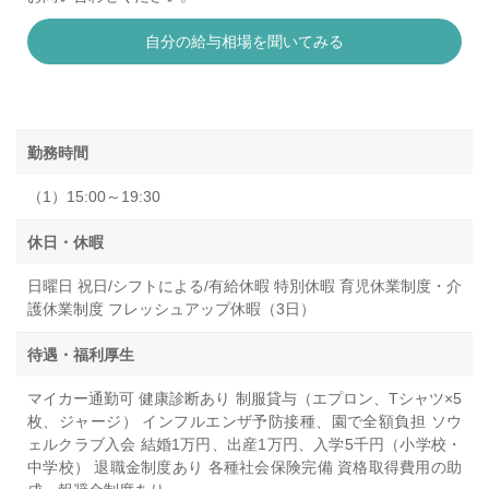
自分の給与相場を聞いてみる
勤務時間
（1）15:00～19:30
休日・休暇
日曜日 祝日/シフトによる/有給休暇 特別休暇 育児休業制度・介
護休業制度 フレッシュアップ休暇（3日）
待遇・福利厚生
マイカー通勤可 健康診断あり 制服貸与（エプロン、Tシャツ×5
枚、ジャージ） インフルエンザ予防接種、園で全額負担 ソウ
ェルクラブ入会 結婚1万円、出産1万円、入学5千円（小学校・
中学校） 退職金制度あり 各種社会保険完備 資格取得費用の助