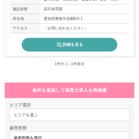
施設形態
認可保育園
所在地
愛知県豊橋市花園町6-1
アクセス
「お問い合わせください」
詳細を見る
1
件中 1～1件表示
条件を追加して保育士求人を再検索
エリア選択
エリアを選ぶ
雇用形態