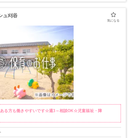
シュ刈谷
ある方も働きやすいです☆週3～相談OK☆児童福祉・障
ト