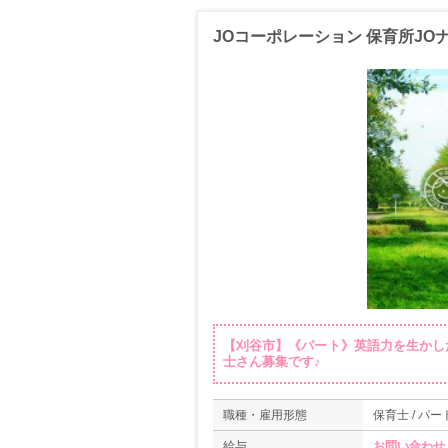
JOコーポレーション 保育所JO
【刈谷市】《パート》英語力を生かし
士さん募集です♪
職種・雇用形態
保育士 / パー
給与
お問い合わせ