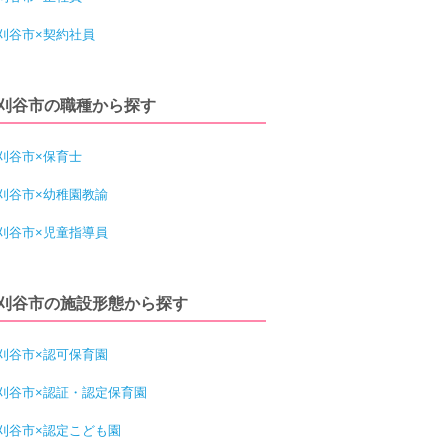
刈谷市×契約社員
刈谷市の職種から探す
刈谷市×保育士
刈谷市×幼稚園教諭
刈谷市×児童指導員
刈谷市の施設形態から探す
刈谷市×認可保育園
刈谷市×認証・認定保育園
刈谷市×認定こども園