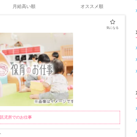
月給高い順
オススメ順
内託児所でのお仕事
ト