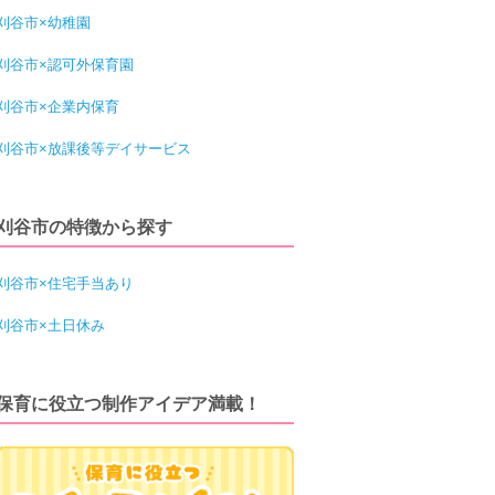
刈谷市×幼稚園
刈谷市×認可外保育園
刈谷市×企業内保育
刈谷市×放課後等デイサービス
刈谷市の特徴から探す
刈谷市×住宅手当あり
刈谷市×土日休み
保育に役立つ制作アイデア満載！