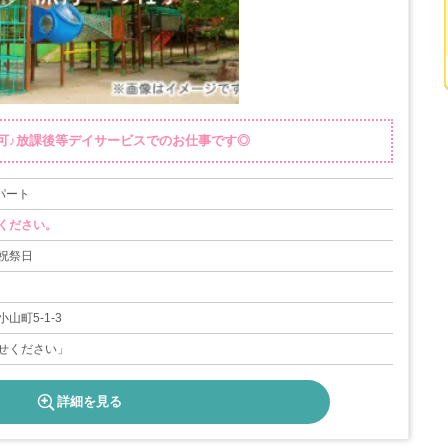
可♪放課後等デイサービスでのお仕事です◎
 パート
ください。
祝祭日
山町5-1-3
せください」
詳細を見る