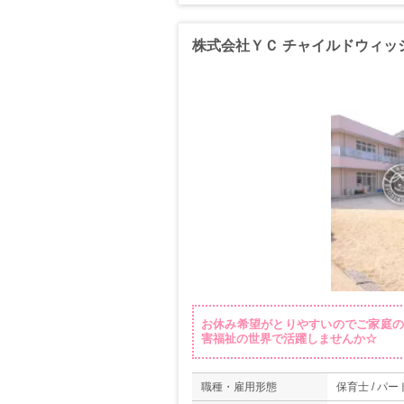
株式会社ＹＣ チャイルドウィッ
お休み希望がとりやすいのでご家庭の
害福祉の世界で活躍しませんか☆
職種・雇用形態
保育士 / パー