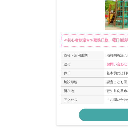
≪初心者歓迎★≫勤務日数・曜日相談
職種・雇用形態
幼稚園教諭 /
給与
お問い合わせ
休日
基本的には日
施設形態
認定こども園
所在地
愛知県刈谷市小
アクセス
「お問い合わ