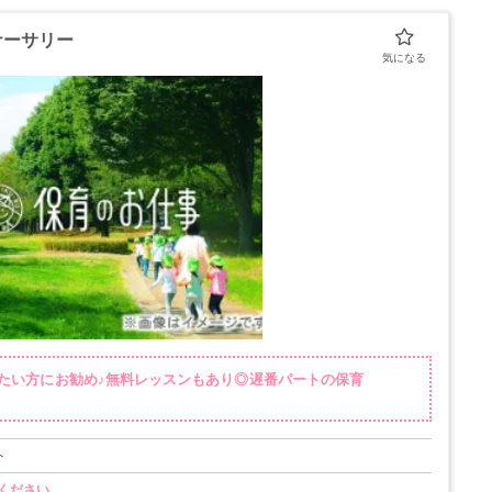
ナーサリー
たい方にお勧め♪無料レッスンもあり◎遅番パートの保育
ト
ください。