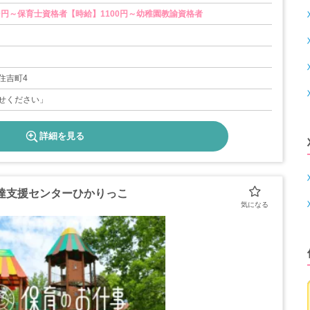
00円～保育士資格者【時給】1100円～幼稚園教諭資格者
住吉町4
せください」
詳細を見る
達支援センターひかりっこ