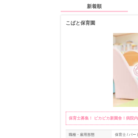
新着順
こばと保育園
保育士募集！ ピカピカ新園舎！病院
職種・雇用形態
保育士 / パー