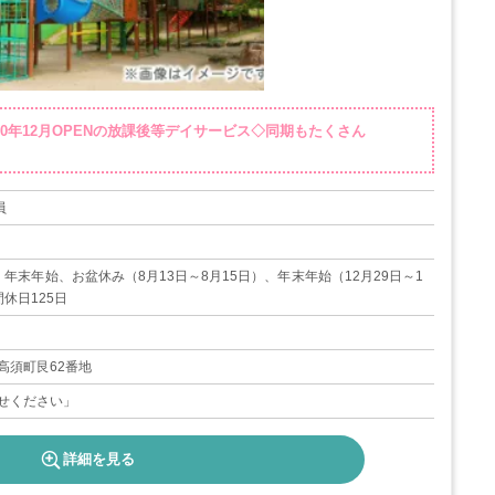
020年12月OPENの放課後等デイサービス◇同期もたくさん
員
年末年始、お盆休み（8月13日～8月15日）、年末年始（12月29日～1
休日125日
高須町艮62番地
せください」
詳細を見る