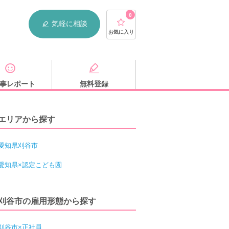
0
気軽に相談
お気に入り
事レポート
無料登録
エリアから探す
愛知県刈谷市
愛知県×認定こども園
刈谷市の雇用形態から探す
刈谷市×正社員