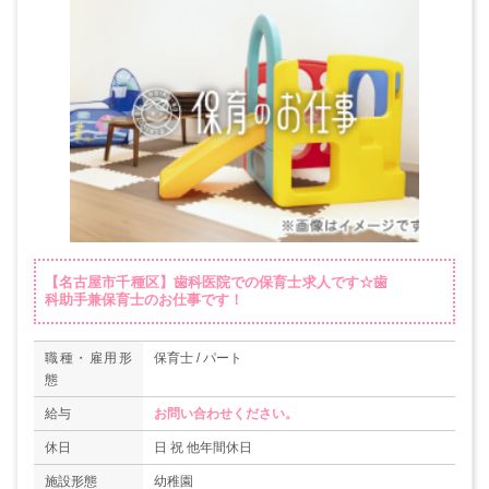
【名古屋市千種区】歯科医院での保育士求人です☆歯
科助手兼保育士のお仕事です！
職種・雇用形
保育士 / パート
態
給与
お問い合わせください。
休日
日 祝 他年間休日
施設形態
幼稚園