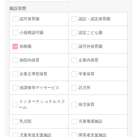
施設形態
認可保育園
認証・認定保育園
小規模認可園
認定こども園
幼稚園
認可外保育園
病院内保育
企業内保育
企業主導型保育
学童保育
放課後等デイサービス
託児所
インターナショナルスク
病児保育
ール
乳児院
児童養護施設
児童発達支援施設
障害者支援施設