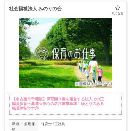
社会福祉法人 みのりの会
【名古屋市千種区】保育園３園を運営する法人での正
職員保育士募集☆安心の名古屋市基準！ゆとりのある
職員体制です◎
職種・雇用形
保育士 / 正社員
態