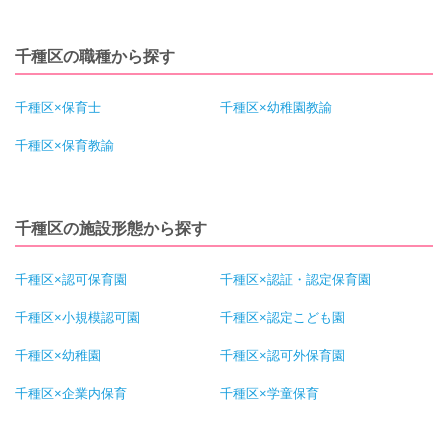
千種区の職種から探す
千種区×保育士
千種区×幼稚園教諭
千種区×保育教諭
千種区の施設形態から探す
千種区×認可保育園
千種区×認証・認定保育園
千種区×小規模認可園
千種区×認定こども園
千種区×幼稚園
千種区×認可外保育園
千種区×企業内保育
千種区×学童保育