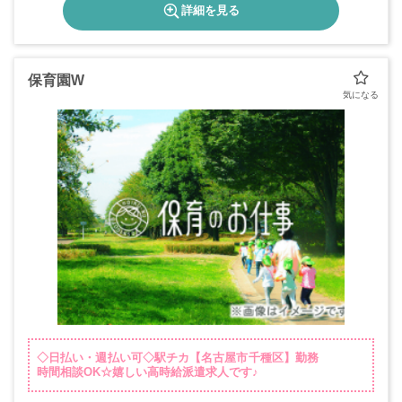
詳細を見る
保育園W
◇日払い・週払い可◇駅チカ【名古屋市千種区】勤務
時間相談OK☆嬉しい高時給派遣求人です♪