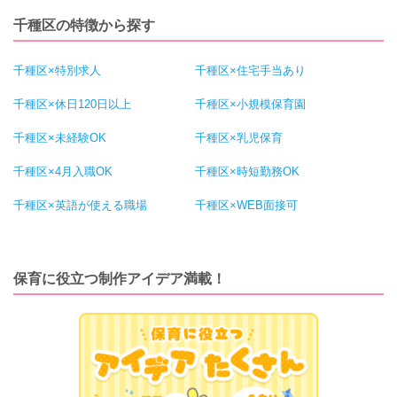
千種区の特徴から探す
千種区×特別求人
千種区×住宅手当あり
千種区×休日120日以上
千種区×小規模保育園
千種区×未経験OK
千種区×乳児保育
千種区×4月入職OK
千種区×時短勤務OK
千種区×英語が使える職場
千種区×WEB面接可
保育に役立つ制作アイデア満載！