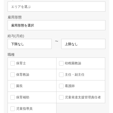
エリアを選ぶ
雇用形態
給与(月給)
〜
職種
保育士
幼稚園教諭
保育教諭
主任・副主任
園長
看護師
保育補助
児童発達支援管理責任者
児童指導員