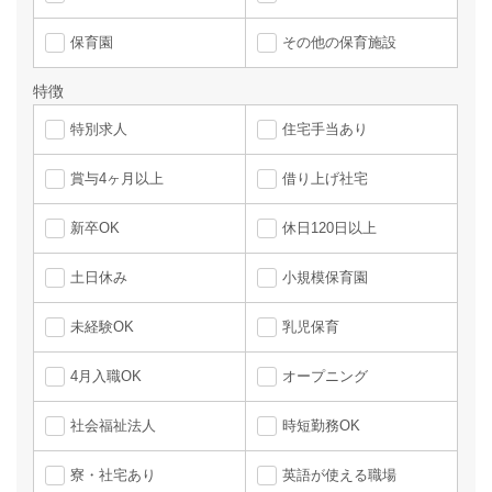
保育園
その他の保育施設
特徴
特別求人
住宅手当あり
賞与4ヶ月以上
借り上げ社宅
新卒OK
休日120日以上
土日休み
小規模保育園
未経験OK
乳児保育
4月入職OK
オープニング
社会福祉法人
時短勤務OK
寮・社宅あり
英語が使える職場