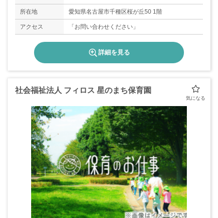
所在地
愛知県名古屋市千種区桜が丘50 1階
アクセス
「お問い合わせください」
詳細を見る
社会福祉法人 フィロス 星のまち保育園