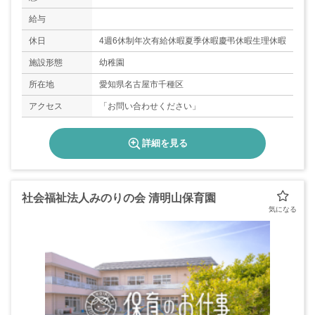
給与
休日
4週6休制年次有給休暇夏季休暇慶弔休暇生理休暇
施設形態
幼稚園
所在地
愛知県名古屋市千種区
アクセス
「お問い合わせください」
詳細を見る
社会福祉法人みのりの会 清明山保育園