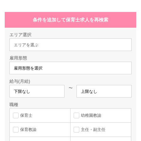
条件を追加して保育士求人を再検索
エリア選択
エリアを選ぶ
雇用形態
給与(月給)
〜
職種
保育士
幼稚園教諭
保育教諭
主任・副主任