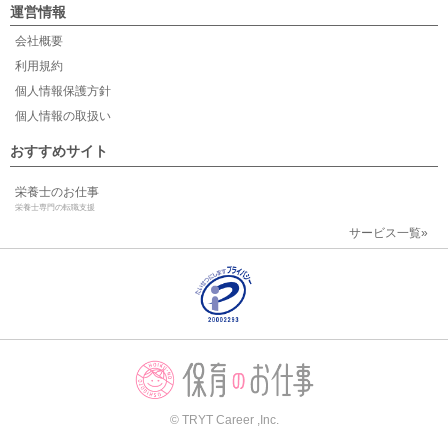
運営情報
会社概要
利用規約
個人情報保護方針
個人情報の取扱い
おすすめサイト
栄養士のお仕事
栄養士専門の転職支援
サービス一覧»
© TRYT Career ,Inc.