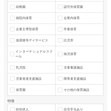
幼稚園
認可外保育園
病院内保育
企業内保育
企業主導型保育
学童保育
放課後等デイサービス
託児所
インターナショナルスク
病児保育
ール
乳児院
児童養護施設
児童発達支援施設
障害者支援施設
保育園
その他の保育施設
特徴
特別求人
住宅手当あり