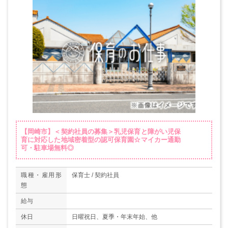
【岡崎市】＜契約社員の募集＞乳児保育と障がい児保
育に対応した地域密着型の認可保育園☆マイカー通勤
可・駐車場無料◎
職種・雇用形
保育士 / 契約社員
態
給与
休日
日曜祝日、夏季・年末年始、他