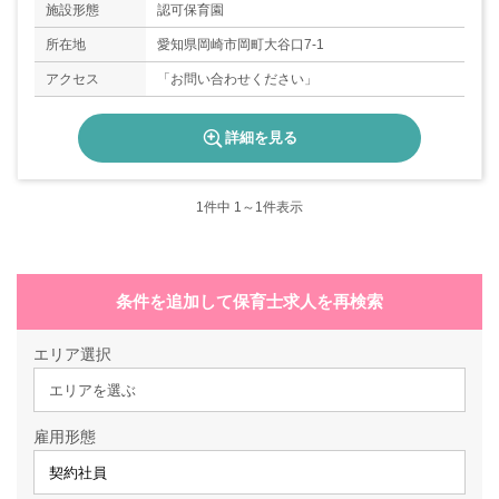
施設形態
認可保育園
所在地
愛知県岡崎市岡町大谷口7-1
アクセス
「お問い合わせください」
詳細を見る
1
件中 1～1件表示
条件を追加して保育士求人を再検索
エリア選択
エリアを選ぶ
雇用形態