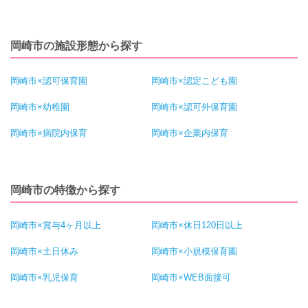
岡崎市の施設形態から探す
岡崎市×認可保育園
岡崎市×認定こども園
岡崎市×幼稚園
岡崎市×認可外保育園
岡崎市×病院内保育
岡崎市×企業内保育
岡崎市の特徴から探す
岡崎市×賞与4ヶ月以上
岡崎市×休日120日以上
岡崎市×土日休み
岡崎市×小規模保育園
岡崎市×乳児保育
岡崎市×WEB面接可