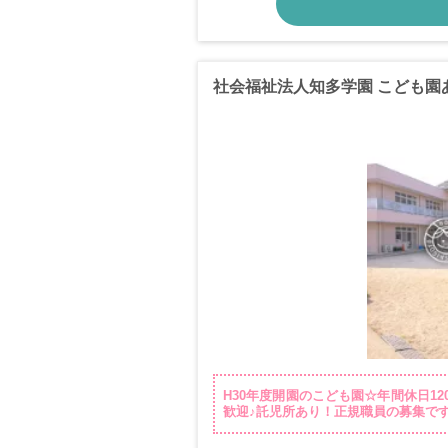
社会福祉法人知多学園 こども園
H30年度開園のこども園☆年間休日1
歓迎♪託児所あり！正規職員の募集で