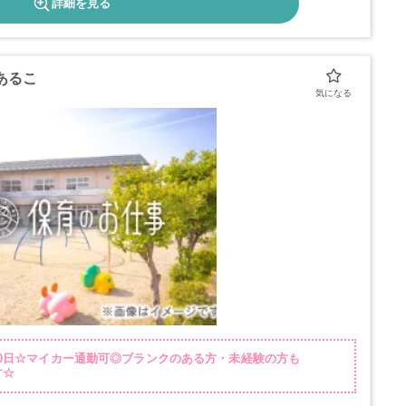
詳細を見る
あるこ
20日☆マイカー通勤可◎ブランクのある方・未経験の方も
す☆