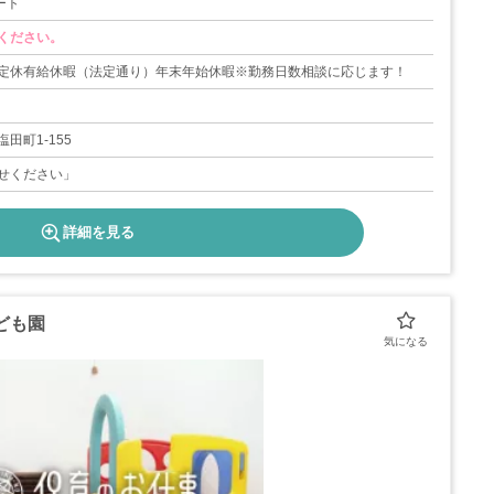
ート
ください。
定休有給休暇（法定通り）年末年始休暇※勤務日数相談に応じます！
田町1-155
せください」
詳細を見る
ども園