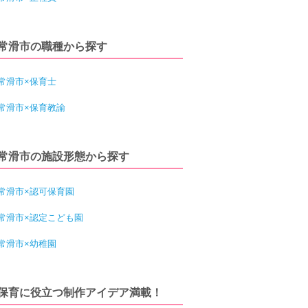
常滑市の職種から探す
常滑市×保育士
常滑市×保育教諭
常滑市の施設形態から探す
常滑市×認可保育園
常滑市×認定こども園
常滑市×幼稚園
保育に役立つ制作アイデア満載！