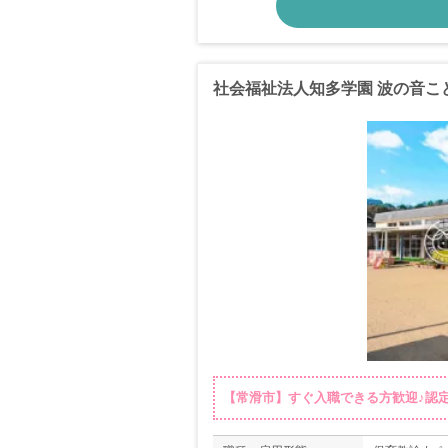
社会福祉法人知多学園 波の音こ
【常滑市】すぐ入職できる方歓迎♪認