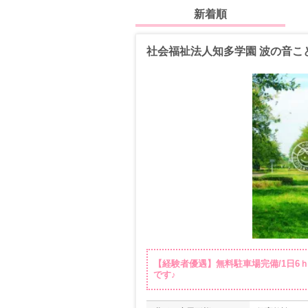
新着順
社会福祉法人知多学園 波の音こ
【経験者優遇】無料駐車場完備/1日6
です♪