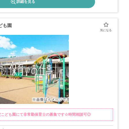
詳細を見る
ども園
定こども園にて非常勤保育士の募集です☆時間相談可◎