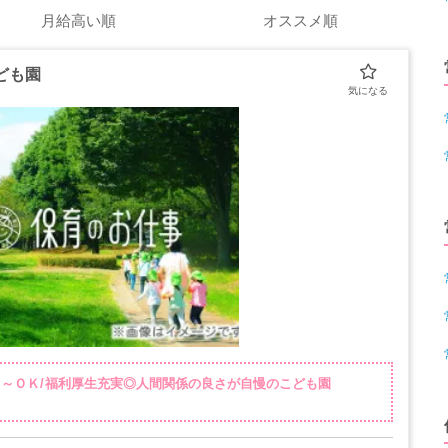
月給高い順
オススメ順
ども園
ｈ～ＯＫ/福利厚生充実◎人間関係の良さが自慢のこども園