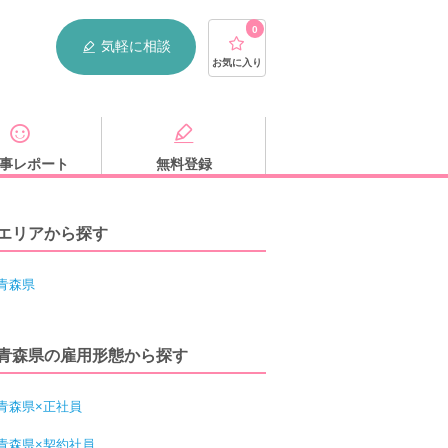
0
気軽に相談
お気に入り
事レポート
無料登録
エリアから探す
青森県
青森県の雇用形態から探す
青森県×正社員
青森県×契約社員