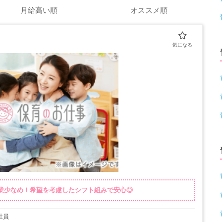
月給高い順
オススメ順
残業少なめ！希望を考慮したシフト組みで安心◎
社員