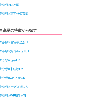
青森県×幼稚園
青森県×認可外保育園
青森県の特徴から探す
青森県×住宅手当あり
青森県×賞与4ヶ月以上
青森県×新卒OK
青森県×未経験OK
青森県×4月入職OK
青森県×社会福祉法人
青森県×WEB面接可