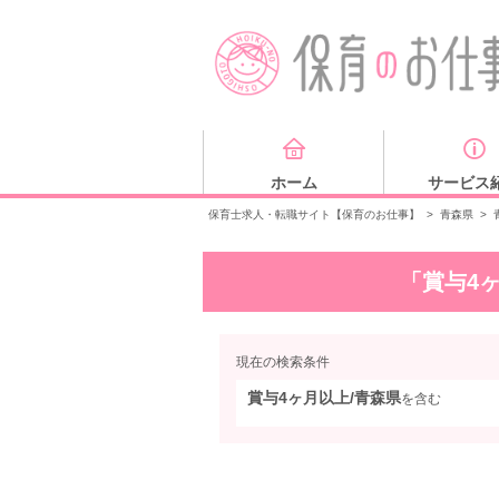
ホーム
サービス
保育士求人・転職サイト【保育のお仕事】
>
青森県
>
「賞与4
現在の検索条件
賞与4ヶ月以上/青森県
を含む