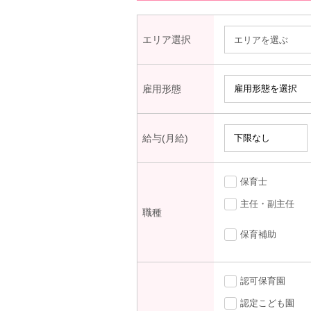
エリア選択
エリアを選ぶ
雇用形態
給与(月給)
保育士
主任・副主任
職種
保育補助
認可保育園
認定こども園