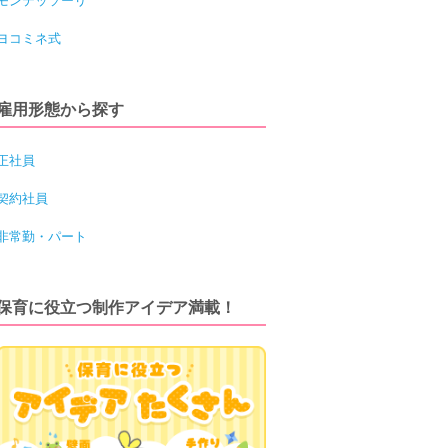
モンテッソーリ
ヨコミネ式
雇用形態から探す
正社員
契約社員
非常勤・パート
保育に役立つ制作アイデア満載！