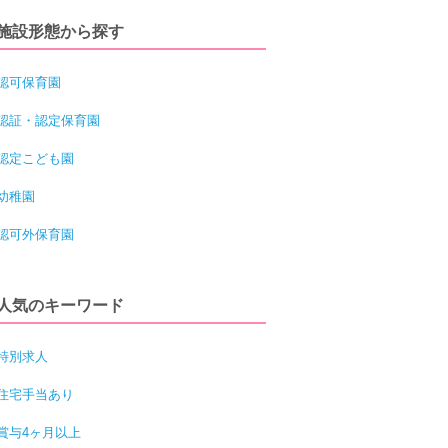
施設形態から探す
認可保育園
認証・認定保育園
認定こども園
幼稚園
認可外保育園
人気のキーワード
特別求人
住宅手当あり
賞与4ヶ月以上