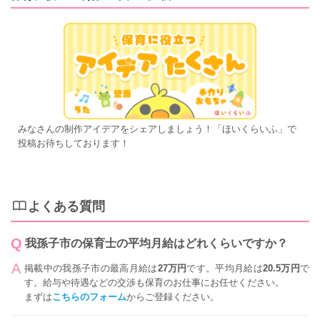
みなさんの制作アイデアをシェアしましょう！「ほいくらいふ」で
投稿お待ちしております！
よくある質問
我孫子市の保育士の平均月給はどれくらいですか？
掲載中の我孫子市の最高月給は
27万円
です。平均月給は
20.5万円
で
す。給与や待遇などの交渉も保育のお仕事にお任せください。
まずは
こちらのフォーム
からご登録ください。