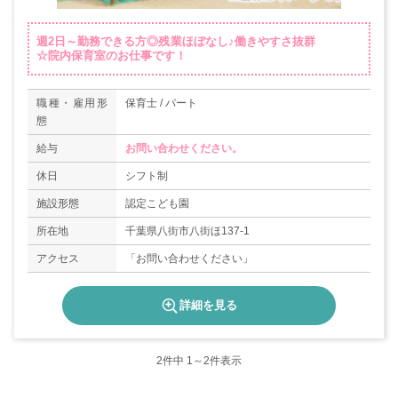
週2日～勤務できる方◎残業ほぼなし♪働きやすさ抜群
☆院内保育室のお仕事です！
職種・雇用形
保育士 / パート
態
給与
お問い合わせください。
休日
シフト制
施設形態
認定こども園
所在地
千葉県八街市八街ほ137-1
アクセス
「お問い合わせください」
詳細を見る
2
件中 1～2件表示