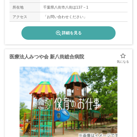
所在地
千葉県八街市八街ほ137－1
アクセス
「お問い合わせください」
詳細を見る
医療法人みつや会 新八街総合病院