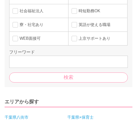
社会福祉法人
時短勤務OK
寮・社宅あり
英語が使える職場
WEB面接可
上京サポートあり
フリーワード
エリアから探す
千葉県八街市
千葉県×保育士