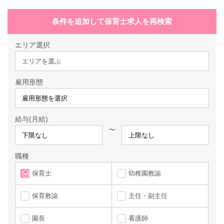
条件を追加して保育士求人を再検索
エリア選択
エリアを選ぶ
雇用形態
給与(月給)
〜
職種
保育士
幼稚園教諭
保育教諭
主任・副主任
園長
看護師