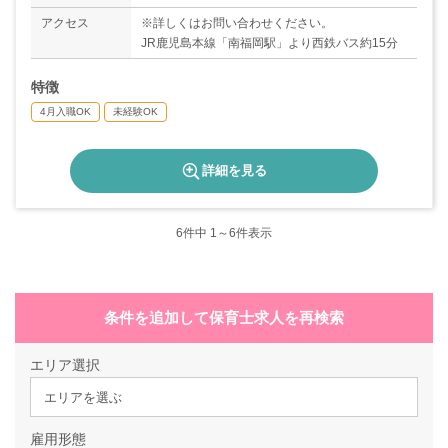
アクセス
※詳しくはお問い合わせください。
JR鹿児島本線「南福岡駅」より西鉄バス約15分
特徴
4月入職OK
未経験OK
詳細を見る
6
件中 1～6件表示
条件を追加して保育士求人を再検索
エリア選択
エリアを選ぶ
雇用形態