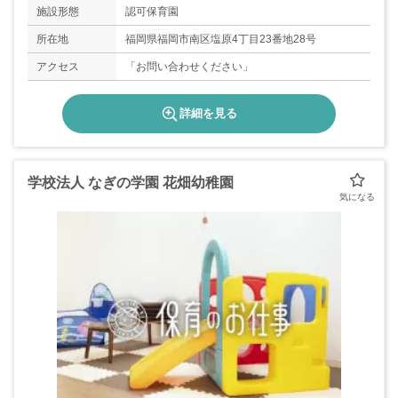
施設形態
認可保育園
所在地
福岡県福岡市南区塩原4丁目23番地28号
アクセス
「お問い合わせください」
詳細を見る
学校法人 なぎの学園 花畑幼稚園