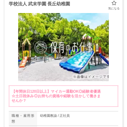
学校法人 武末学園 長丘幼稚園
【年間休日120日以上】マイカー通勤OK◎経験者優遇
☆土日祝休み◎お持ちの資格や経験を活かして働きま
せんか？
職種・雇用形
幼稚園教諭 / 正社員
態