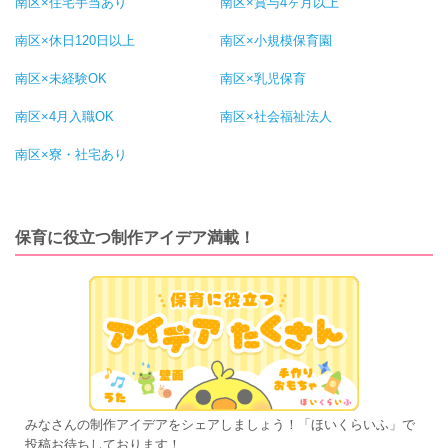
南区×住宅手当あり
南区×賞与4ヶ月以上
南区×休日120日以上
南区×小規模保育園
南区×未経験OK
南区×乳児保育
南区×4月入職OK
南区×社会福祉法人
南区×寮・社宅あり
保育に役立つ制作アイデア満載！
みなさんの制作アイデアをシェアしましょう！「ほいくらいふ」で
投稿お待ちしております！