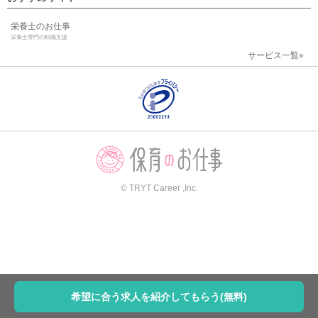
栄養士のお仕事
栄養士専門の転職支援
サービス一覧»
© TRYT Career ,Inc.
希望に合う求人を紹介してもらう(無料)