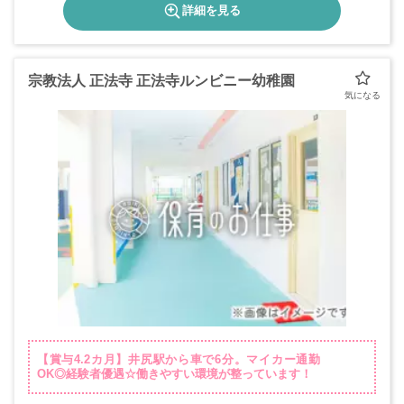
詳細を見る
宗教法人 正法寺 正法寺ルンビニー幼稚園
【賞与4.2カ月】井尻駅から車で6分。マイカー通勤
OK◎経験者優遇☆働きやすい環境が整っています！