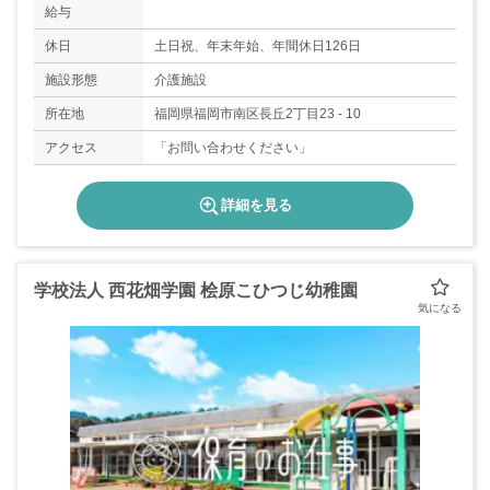
給与
休日
土日祝、年末年始、年間休日126日
施設形態
介護施設
所在地
福岡県福岡市南区長丘2丁目23 - 10
アクセス
「お問い合わせください」
詳細を見る
学校法人 西花畑学園 桧原こひつじ幼稚園