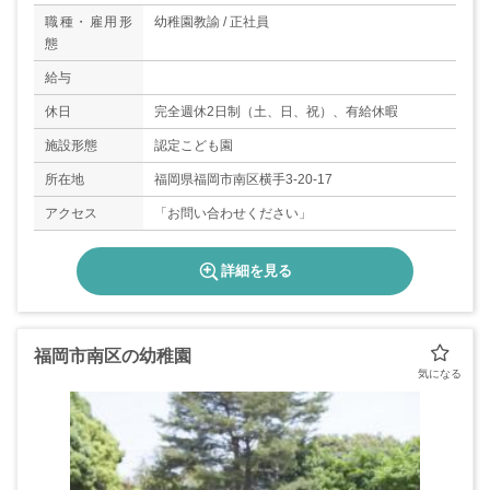
職種・雇用形
幼稚園教諭 / 正社員
態
給与
休日
完全週休2日制（土、日、祝）、有給休暇
施設形態
認定こども園
所在地
福岡県福岡市南区横手3-20-17
アクセス
「お問い合わせください」
詳細を見る
福岡市南区の幼稚園