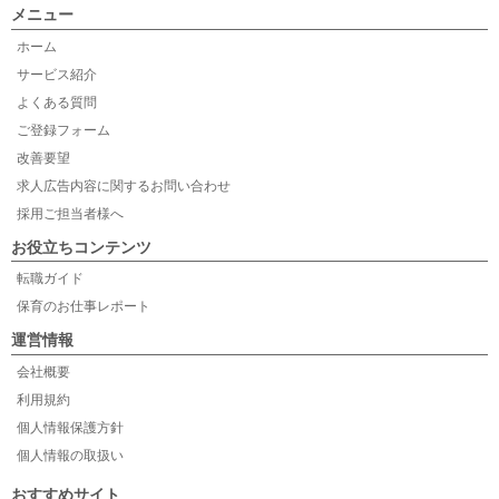
メニュー
ホーム
サービス紹介
よくある質問
ご登録フォーム
改善要望
求人広告内容に関するお問い合わせ
採用ご担当者様へ
お役立ちコンテンツ
転職ガイド
保育のお仕事レポート
運営情報
会社概要
利用規約
個人情報保護方針
個人情報の取扱い
おすすめサイト