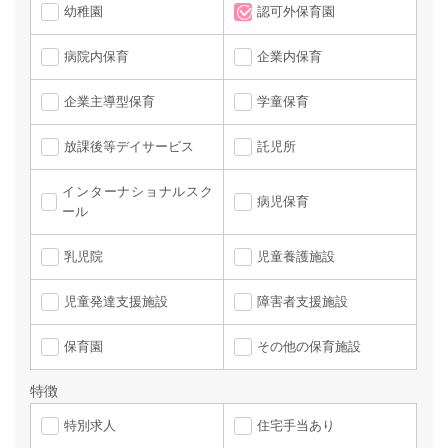
幼稚園
認可外保育園
病院内保育
企業内保育
企業主導型保育
学童保育
放課後等デイサービス
託児所
インターナショナルスク
病児保育
ール
乳児院
児童養護施設
児童発達支援施設
障害者支援施設
保育園
その他の保育施設
特徴
特別求人
住宅手当あり