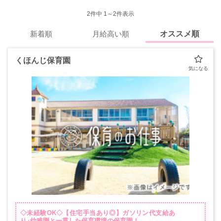
2
件中 1～2件表示
新着順
月給高い順
オススメ順
くほんじ保育園
◇未経験OK◇【住宅手当あり◎】ガソリン代支給あ
り♪幼稚園と一貫した保育環境の保育園！