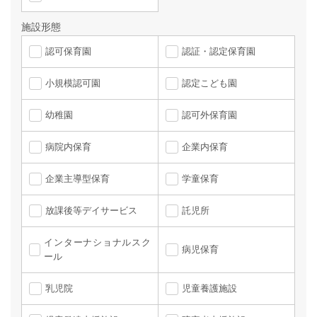
施設形態
認可保育園
認証・認定保育園
小規模認可園
認定こども園
幼稚園
認可外保育園
病院内保育
企業内保育
企業主導型保育
学童保育
放課後等デイサービス
託児所
インターナショナルスク
病児保育
ール
乳児院
児童養護施設