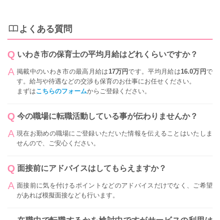
よくある質問
いわき市の保育士の平均月給はどれくらいですか？
掲載中のいわき市の最高月給は
17万円
です。平均月給は
16.0万円
で
す。給与や待遇などの交渉も保育のお仕事にお任せください。
まずは
こちらのフォーム
からご登録ください。
今の職場に転職活動している事が伝わりませんか？
現在お勤めの職場にご登録いただいた情報を伝えることはいたしま
せんので、ご安心ください。
面接前にアドバイスはしてもらえますか？
面接前に気を付けるポイントなどのアドバイスだけでなく、ご希望
があれば模擬面接なども行います。