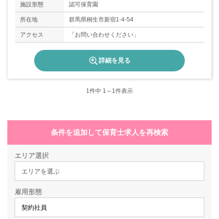
施設形態
認可保育園
所在地
群馬県桐生市新宿1-4-54
アクセス
「お問い合わせください」
詳細を見る
1
件中 1～1件表示
条件を追加して保育士求人を再検索
エリア選択
エリアを選ぶ
雇用形態