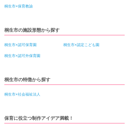
桐生市×保育教諭
桐生市の施設形態から探す
桐生市×認可保育園
桐生市×認定こども園
桐生市×認可外保育園
桐生市の特徴から探す
桐生市×社会福祉法人
保育に役立つ制作アイデア満載！