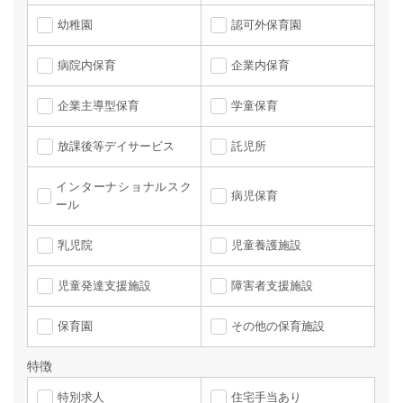
幼稚園
認可外保育園
病院内保育
企業内保育
企業主導型保育
学童保育
放課後等デイサービス
託児所
インターナショナルスク
病児保育
ール
乳児院
児童養護施設
児童発達支援施設
障害者支援施設
保育園
その他の保育施設
特徴
特別求人
住宅手当あり