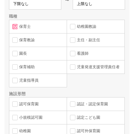
〜
職種
保育士
幼稚園教諭
保育教諭
主任・副主任
園長
看護師
保育補助
児童発達支援管理責任者
児童指導員
施設形態
認可保育園
認証・認定保育園
小規模認可園
認定こども園
幼稚園
認可外保育園