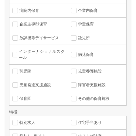
病院内保育
企業内保育
企業主導型保育
学童保育
放課後等デイサービス
託児所
インターナショナルスク
病児保育
ール
乳児院
児童養護施設
児童発達支援施設
障害者支援施設
保育園
その他の保育施設
特徴
特別求人
住宅手当あり