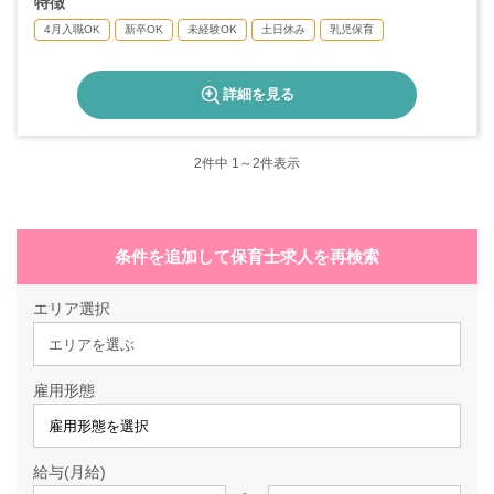
特徴
4月入職OK
新卒OK
未経験OK
土日休み
乳児保育
詳細を見る
2
件中 1～2件表示
条件を追加して保育士求人を再検索
エリア選択
エリアを選ぶ
雇用形態
給与(月給)