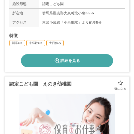
施設形態
認定こども園
所在地
群馬県邑楽郡大泉町北小泉3-9-6
アクセス
東武小泉線「小泉町駅」より徒歩8分
特徴
新卒OK
未経験OK
土日休み
詳細を見る
認定こども園 えのき幼稚園