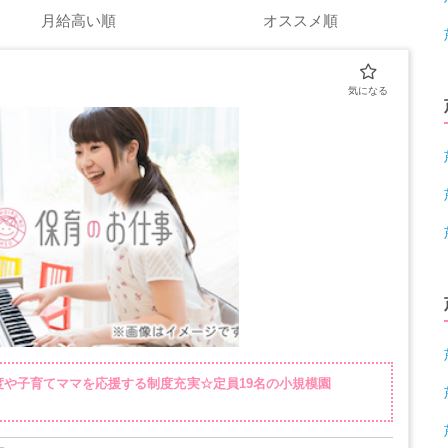
月給高い順
オススメ順
度や子育てママを応援する制度充実☆定員19名の小規模園