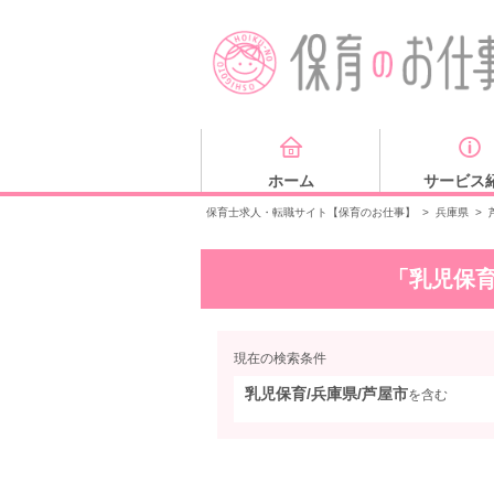
ホーム
サービス
保育士求人・転職サイト【保育のお仕事】
>
兵庫県
>
「乳児保育
現在の検索条件
乳児保育/兵庫県/芦屋市
を含む