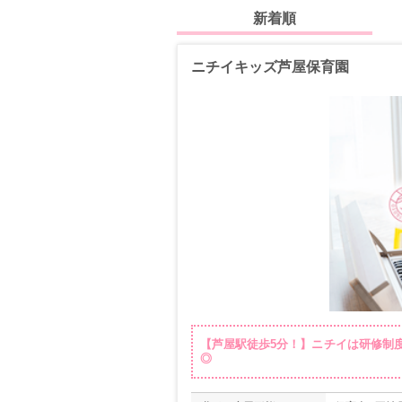
新着順
ニチイキッズ芦屋保育園
【芦屋駅徒歩5分！】ニチイは研修制
◎