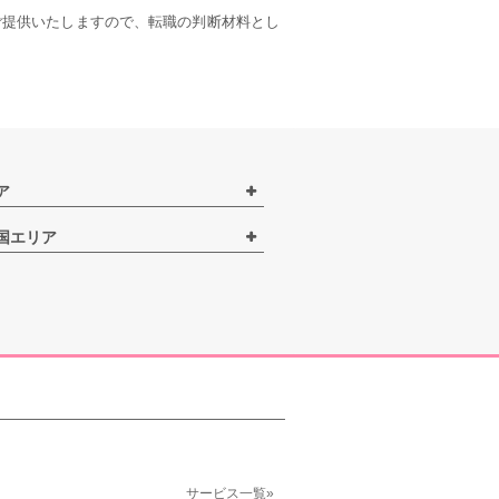
ご提供いたしますので、転職の判断材料とし
ア
国エリア
サービス一覧»