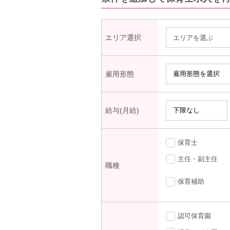
エリア選択
エリアを選ぶ
雇用形態
給与(月給)
保育士
主任・副主任
職種
保育補助
認可保育園