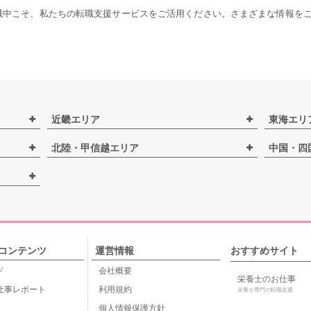
職中こそ、私たちの転職支援サービスをご活用ください。さまざまな情報を
近畿エリア
東海エリ
北陸・甲信越エリア
中国・四
コンテンツ
運営情報
おすすめサイト
ド
会社概要
栄養士のお仕事
仕事レポート
利用規約
栄養士専門の転職支援
個人情報保護方針