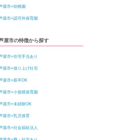
芦屋市×幼稚園
芦屋市×認可外保育園
芦屋市の特徴から探す
芦屋市×住宅手当あり
芦屋市×借り上げ社宅
芦屋市×新卒OK
芦屋市×小規模保育園
芦屋市×未経験OK
芦屋市×乳児保育
芦屋市×社会福祉法人
芦屋市×寮・社宅あり