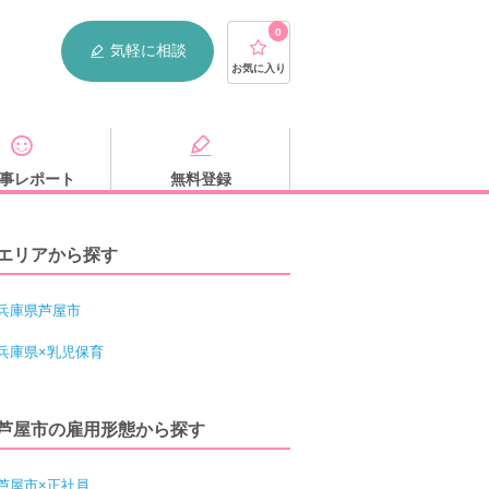
0
気軽に相談
お気に入り
事レポート
無料登録
エリアから探す
兵庫県芦屋市
兵庫県×乳児保育
芦屋市の雇用形態から探す
芦屋市×正社員