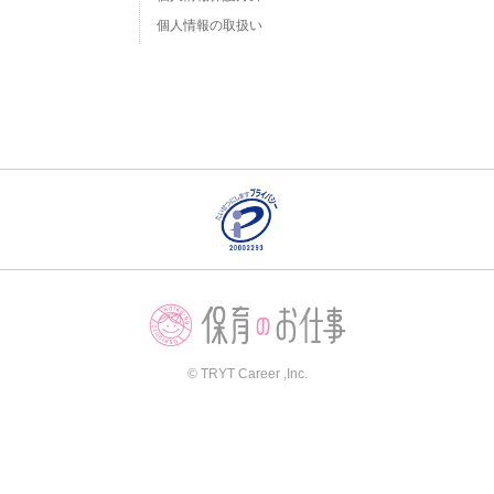
個人情報の取扱い
© TRYT Career ,Inc.