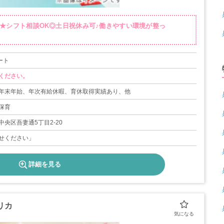
分★シフト相談OK◎土日祝休み可♪働きやすい環境が整っ
ート
ください。
年末年始、年次有給休暇、育休取得実績あり、他
保育
央区吾妻通5丁目2-20
せください」
詳細を見る
リカ