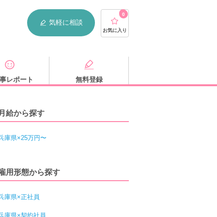
0
気軽に相談
お気に入り
事レポート
無料登録
月給から探す
兵庫県×25万円〜
雇用形態から探す
兵庫県×正社員
兵庫県×契約社員