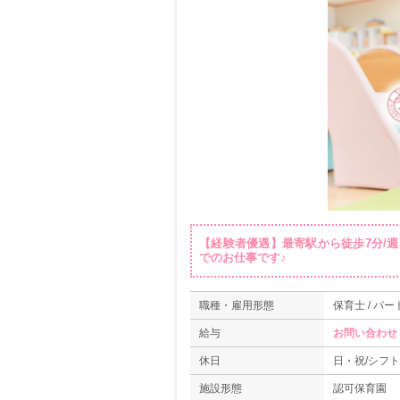
【経験者優遇】最寄駅から徒歩7分/週3
でのお仕事です♪
職種・雇用形態
保育士 / パー
給与
お問い合わせ
休日
日・祝/シフ
施設形態
認可保育園