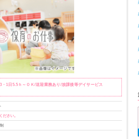
・1日5.5ｈ～ＯＫ/送迎業務あり/放課後等デイサービス
ト
ください。
ト制