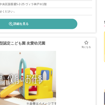
央区国香通5-2-25 ヴィラ神戸Ⅲ1階
せください」
詳細を見る
携型認定こども園 友愛幼児園