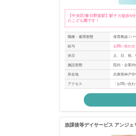
【中央区/春日野道駅】駅チカ徒歩6
たこども園です！
職種・雇用形態
保育教諭 / パ
給与
お問い合わせ
休日
土、日、祝、
施設形態
院内・企業内
所在地
兵庫県神戸市中
アクセス
「お問い合わ
放課後等デイサービス アンジェ