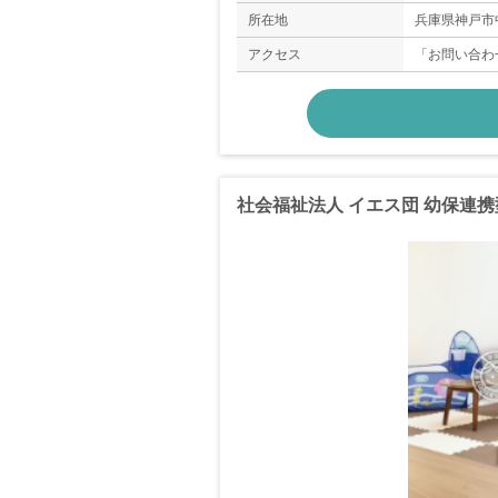
所在地
兵庫県神戸市中
アクセス
「お問い合わ
社会福祉法人 イエス団 幼保連