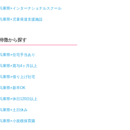
兵庫県×インターナショナルスクール
兵庫県×児童発達支援施設
特徴から探す
兵庫県×住宅手当あり
兵庫県×賞与4ヶ月以上
兵庫県×借り上げ社宅
兵庫県×新卒OK
兵庫県×休日120日以上
兵庫県×土日休み
兵庫県×小規模保育園