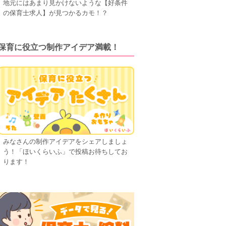
地元にはあまり見かけないような【好条件
の保育士求人】が見つかるカモ！？
保育に役立つ制作アイデア満載！
みなさんの制作アイデアをシェアしましょ
う！「ほいくらいふ」で投稿お待ちしてお
ります！