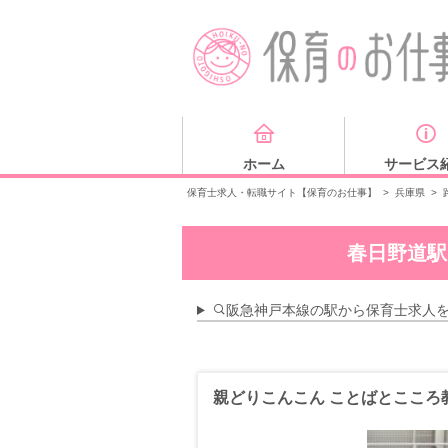
ホーム
サービス
保育士求人・転職サイト【保育のお仕事】
>
兵庫県
>
春日野道駅
阪急神戸本線の駅から保育士求人
親どりこんこん ことばとこころ