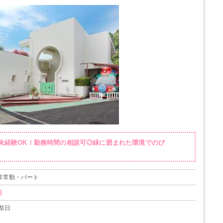
◇未経験OK！勤務時間の相談可◎緑に囲まれた環境でのび
 非常勤・パート
円
祭日