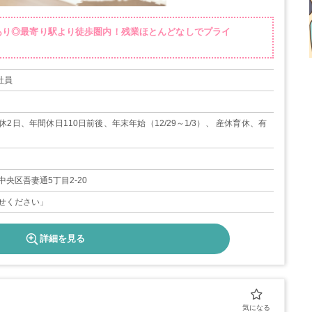
休あり◎最寄り駅より徒歩圏内！残業ほとんどなしでプライ
社員
2日、年間休日110日前後、年末年始（12/29～1/3）、 産休育休、有
央区吾妻通5丁目2-20
せください」
詳細を見る