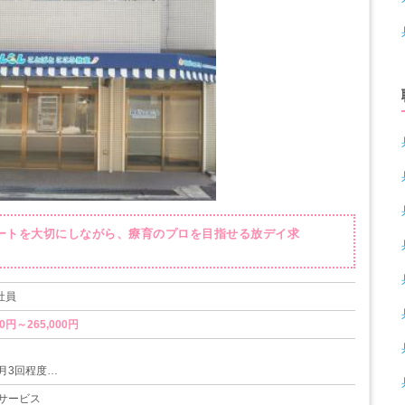
ベートを大切にしながら、療育のプロを目指せる放デイ求
社員
0円～265,000円
月3回程度
サービス