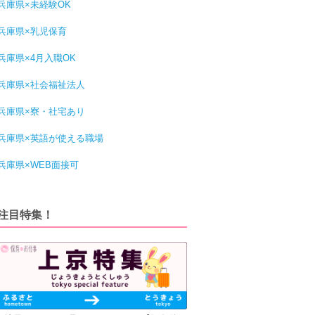
兵庫県×未経験OK
兵庫県×乳児保育
兵庫県×4月入職OK
兵庫県×社会福祉法人
兵庫県×寮・社宅あり
兵庫県×英語が使える職場
兵庫県×WEB面接可
注目特集！