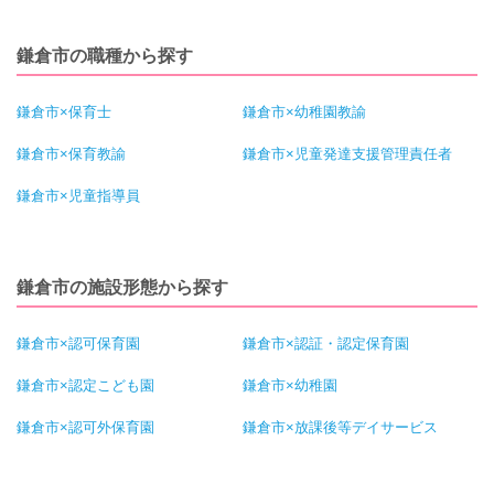
鎌倉市の職種から探す
鎌倉市×保育士
鎌倉市×幼稚園教諭
鎌倉市×保育教諭
鎌倉市×児童発達支援管理責任者
鎌倉市×児童指導員
鎌倉市の施設形態から探す
鎌倉市×認可保育園
鎌倉市×認証・認定保育園
鎌倉市×認定こども園
鎌倉市×幼稚園
鎌倉市×認可外保育園
鎌倉市×放課後等デイサービス