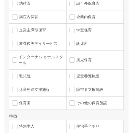
幼稚園
認可外保育園
病院内保育
企業内保育
企業主導型保育
学童保育
放課後等デイサービス
託児所
インターナショナルスク
病児保育
ール
乳児院
児童養護施設
児童発達支援施設
障害者支援施設
保育園
その他の保育施設
特徴
特別求人
住宅手当あり