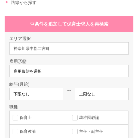
路線から探す
条件を追加して保育士求人を再検索
エリア選択
神奈川県中郡二宮町
雇用形態
給与(月給)
〜
職種
保育士
幼稚園教諭
保育教諭
主任・副主任