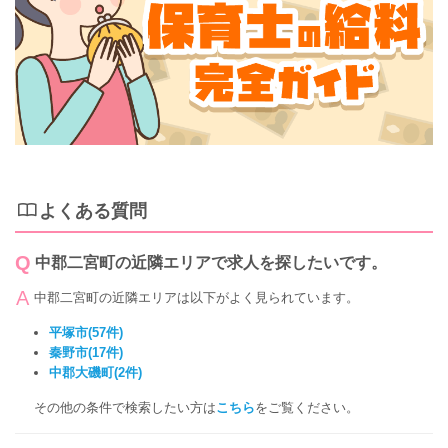
よくある質問
中郡二宮町の近隣エリアで求人を探したいです。
中郡二宮町の近隣エリアは以下がよく見られています。
平塚市(57件)
秦野市(17件)
中郡大磯町(2件)
その他の条件で検索したい方は
こちら
をご覧ください。