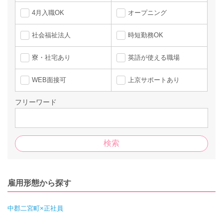
4月入職OK
オープニング
社会福祉法人
時短勤務OK
寮・社宅あり
英語が使える職場
WEB面接可
上京サポートあり
フリーワード
雇用形態から探す
中郡二宮町×正社員