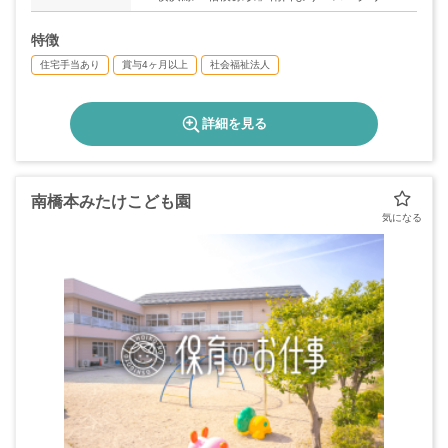
プール入口」下車徒歩5分
特徴
住宅手当あり
賞与4ヶ月以上
社会福祉法人
詳細を見る
南橋本みたけこども園