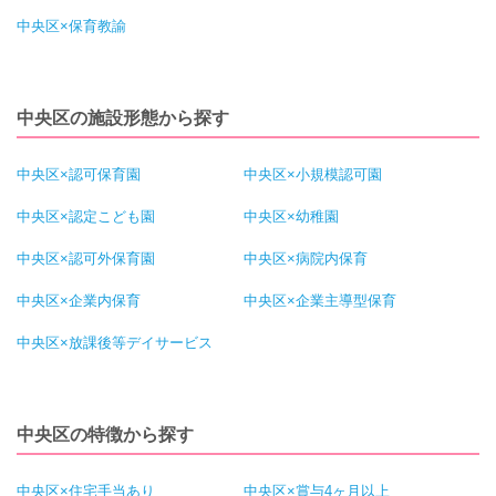
中央区×保育教諭
中央区の施設形態から探す
中央区×認可保育園
中央区×小規模認可園
中央区×認定こども園
中央区×幼稚園
中央区×認可外保育園
中央区×病院内保育
中央区×企業内保育
中央区×企業主導型保育
中央区×放課後等デイサービス
中央区の特徴から探す
中央区×住宅手当あり
中央区×賞与4ヶ月以上