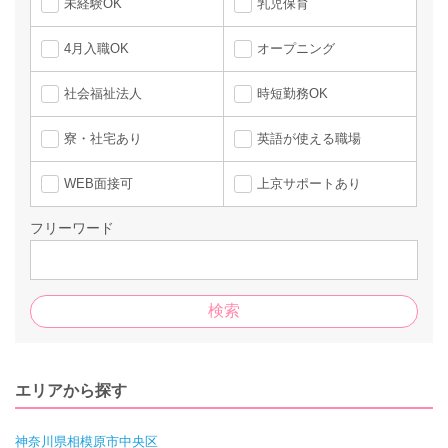
未経験OK
乳児保育
4月入職OK
オープニング
社会福祉法人
時短勤務OK
寮・社宅あり
英語が使える職場
WEB面接可
上京サポートあり
フリーワード
エリアから探す
神奈川県相模原市中央区