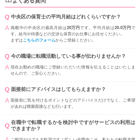
よくある質問
中央区の保育士の平均月給はどれくらいですか？
掲載中の中央区の最高月給は
20万円
です。平均月給は
20.0万円
で
す。給与や待遇などの交渉も保育のお仕事にお任せください。
まずは
こちらのフォーム
からご登録ください。
今の職場に転職活動している事が伝わりませんか？
現在お勤めの職場にご登録いただいた情報を伝えることはいたしま
せんので、ご安心ください。
面接前にアドバイスはしてもらえますか？
面接前に気を付けるポイントなどのアドバイスだけでなく、ご希望
があれば模擬面接なども行います。
在職中で転職するかを検討中ですがサービスの利用は
できますか？
ご相談だけでも大歓迎です！忙しい在職中こそ、私たちの転職支援