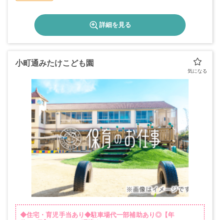
詳細を見る
小町通みたけこども園
◆住宅・育児手当あり◆駐車場代一部補助あり◎【年