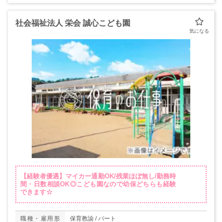
社会福祉法人 栄会 誠心こども園
【経験者優遇】マイカー通勤OK/残業ほぼ無し/勤務時
間・日数相談OK◎こども園なので幼保どちらも経験
できます☆
職種・雇用形
保育教諭 / パート