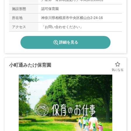
施設形態
認可保育園
所在地
神奈川県相模原市中央区横山台2‐24‐16
アクセス
「お問い合わせください」
詳細を見る
小町通みたけ保育園