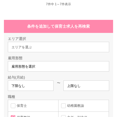
7
件中 1～7件表示
条件を追加して保育士求人を再検索
エリア選択
エリアを選ぶ
雇用形態
給与(月給)
〜
職種
保育士
幼稚園教諭