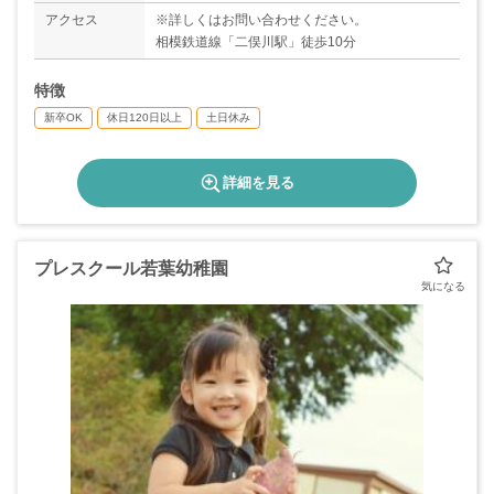
アクセス
※詳しくはお問い合わせください。
相模鉄道線「二俣川駅」徒歩10分
特徴
新卒OK
休日120日以上
土日休み
詳細を見る
プレスクール若葉幼稚園