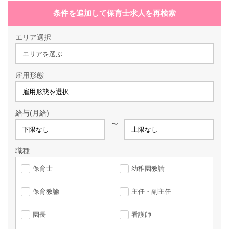
条件を追加して保育士求人を再検索
エリア選択
エリアを選ぶ
雇用形態
給与(月給)
〜
職種
保育士
幼稚園教諭
保育教諭
主任・副主任
園長
看護師