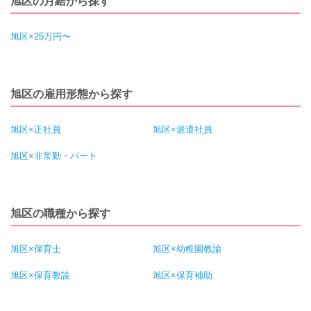
旭区の月給から探す
旭区×25万円〜
旭区の雇用形態から探す
旭区×正社員
旭区×派遣社員
旭区×非常勤・パート
旭区の職種から探す
旭区×保育士
旭区×幼稚園教諭
旭区×保育教諭
旭区×保育補助