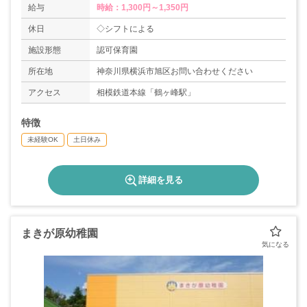
給与
時給：1,300円～1,350円
休日
◇シフトによる
施設形態
認可保育園
所在地
神奈川県横浜市旭区お問い合わせください
アクセス
相模鉄道本線「鶴ヶ峰駅」
特徴
未経験OK
土日休み
詳細を見る
まきが原幼稚園