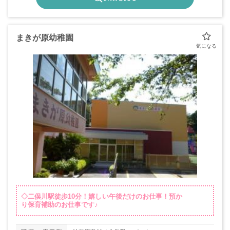
まきが原幼稚園
◇二俣川駅徒歩10分！嬉しい午後だけのお仕事！預か
り保育補助のお仕事です♪