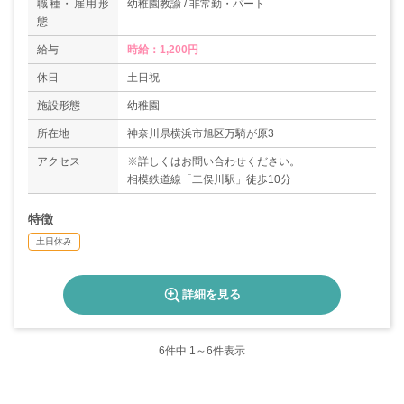
職種・雇用形
幼稚園教諭 / 非常勤・パート
態
給与
時給：1,200円
休日
土日祝
施設形態
幼稚園
所在地
神奈川県横浜市旭区万騎が原3
アクセス
※詳しくはお問い合わせください。
相模鉄道線「二俣川駅」徒歩10分
特徴
土日休み
詳細を見る
6
件中 1～6件表示