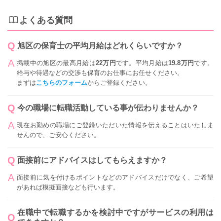
よくある質問
旭区の保育士の平均月給はどれくらいですか？
掲載中の旭区の最高月給は
22万円
です。平均月給は
19.8万円
です。
給与や待遇などの交渉も保育のお仕事にお任せください。
まずは
こちらのフォーム
からご登録ください。
今の職場に転職活動している事が伝わりませんか？
現在お勤めの職場にご登録いただいた情報を伝えることはいたしま
せんので、ご安心ください。
面接前にアドバイスはしてもらえますか？
面接前に気を付けるポイントなどのアドバイスだけでなく、ご希望
があれば模擬面接なども行います。
在職中で転職するかを検討中ですがサービスの利用は