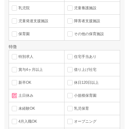
乳児院
児童養護施設
児童発達支援施設
障害者支援施設
保育園
その他の保育施設
特徴
特別求人
住宅手当あり
賞与4ヶ月以上
借り上げ社宅
新卒OK
休日120日以上
土日休み
小規模保育園
未経験OK
乳児保育
4月入職OK
オープニング