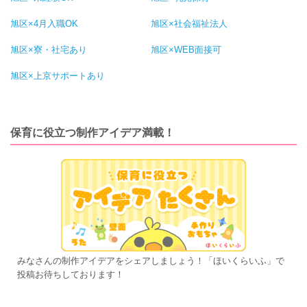
旭区×4月入職OK
旭区×社会福祉法人
旭区×寮・社宅あり
旭区×WEB面接可
旭区×上京サポートあり
保育に役立つ制作アイデア満載！
みなさんの制作アイデアをシェアしましょう！「ほいくらいふ」で
投稿お待ちしております！