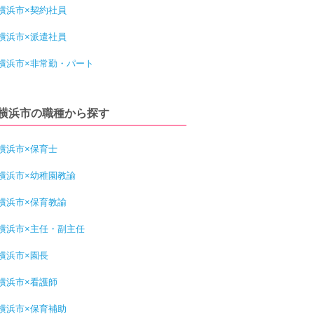
横浜市×契約社員
横浜市×派遣社員
横浜市×非常勤・パート
横浜市の職種から探す
横浜市×保育士
横浜市×幼稚園教諭
横浜市×保育教諭
横浜市×主任・副主任
横浜市×園長
横浜市×看護師
横浜市×保育補助