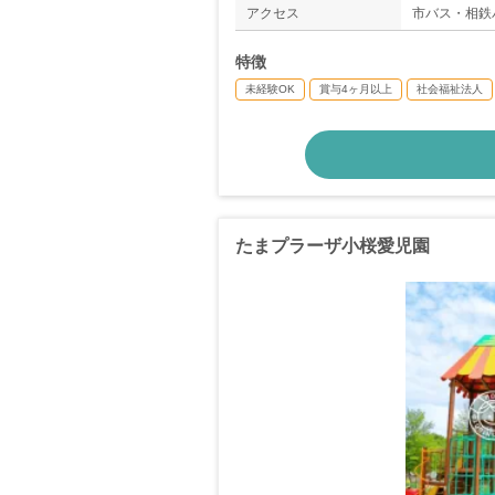
アクセス
市バス・相鉄
特徴
未経験OK
賞与4ヶ月以上
社会福祉法人
たまプラーザ小桜愛児園