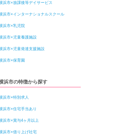
横浜市×放課後等デイサービス
横浜市×インターナショナルスクール
横浜市×乳児院
横浜市×児童養護施設
横浜市×児童発達支援施設
横浜市×保育園
横浜市の特徴から探す
横浜市×特別求人
横浜市×住宅手当あり
横浜市×賞与4ヶ月以上
横浜市×借り上げ社宅