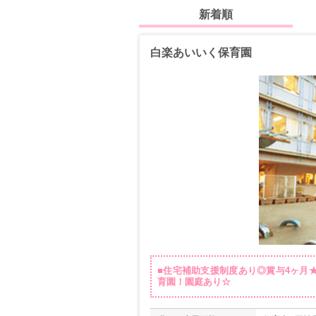
新着順
白楽あいいく保育園
■住宅補助支援制度あり◎賞与4ヶ月★
育園！園庭あり☆