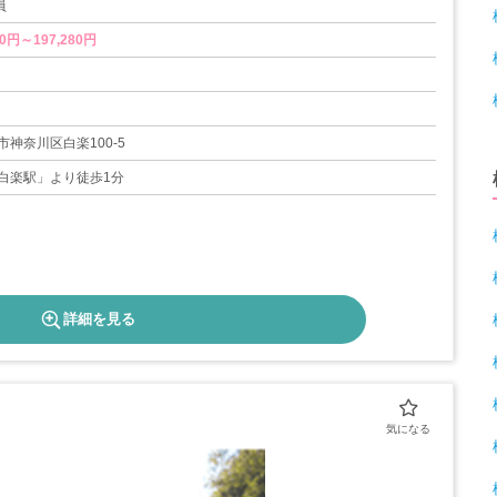
員
0円～197,280円
神奈川区白楽100-5
白楽駅」より徒歩1分
詳細を見る