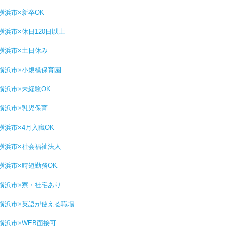
横浜市×新卒OK
横浜市×休日120日以上
横浜市×土日休み
横浜市×小規模保育園
横浜市×未経験OK
横浜市×乳児保育
横浜市×4月入職OK
横浜市×社会福祉法人
横浜市×時短勤務OK
横浜市×寮・社宅あり
横浜市×英語が使える職場
横浜市×WEB面接可