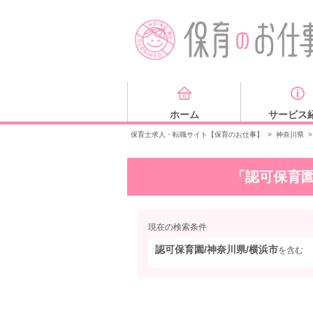
ホーム
サービス
保育士求人・転職サイト【保育のお仕事】
>
神奈川県
>
「認可保育園
現在の検索条件
認可保育園/神奈川県/横浜市
を含む