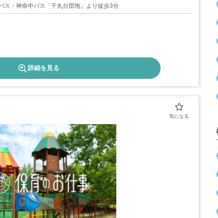
バス・神奈中バス「千丸台団地」より徒歩3分
詳細を見る