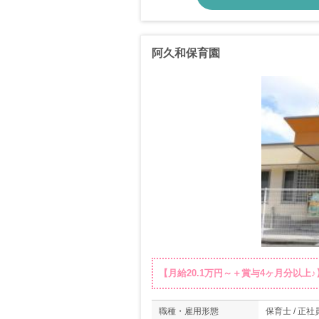
阿久和保育園
【月給20.1万円～＋賞与4ヶ月分以
職種・雇用形態
保育士 / 正社