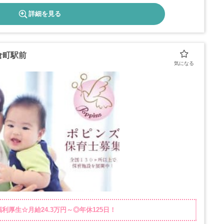
詳細を見る
倉町駅前
厚生☆月給24.3万円～◎年休125日！