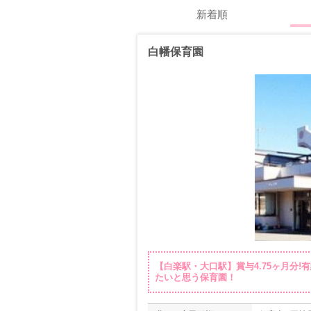
新着順
白幡保育園
【白楽駅・大口駅】賞与4.75ヶ月分!
たいと思う保育園！