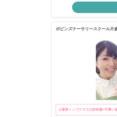
ポピンズナーサリースクール片
☆業界トップクラスの好待遇×手厚い福利