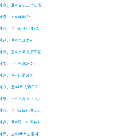
神奈川区×借り上げ社宅
神奈川区×新卒OK
神奈川区×休日120日以上
神奈川区×土日休み
神奈川区×小規模保育園
神奈川区×未経験OK
神奈川区×乳児保育
神奈川区×4月入職OK
神奈川区×社会福祉法人
神奈川区×時短勤務OK
神奈川区×寮・社宅あり
神奈川区×WEB面接可