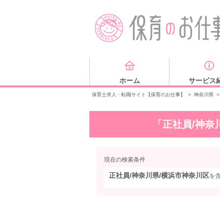
ホーム
サービス
保育士求人・転職サイト【保育のお仕事】
>
神奈川県
>
「正社員/神奈
現在の検索条件
正社員/神奈川県/横浜市神奈川区
を