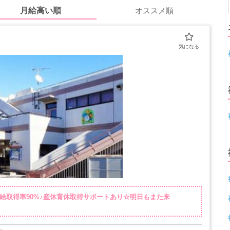
月給高い順
オススメ順
有給取得率90%♪産休育休取得サポートあり☆明日もまた来