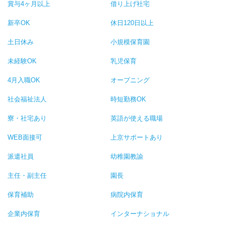
賞与4ヶ月以上
借り上げ社宅
新卒OK
休日120日以上
土日休み
小規模保育園
未経験OK
乳児保育
4月入職OK
オープニング
社会福祉法人
時短勤務OK
寮・社宅あり
英語が使える職場
WEB面接可
上京サポートあり
派遣社員
幼稚園教諭
主任・副主任
園長
保育補助
病院内保育
企業内保育
インターナショナル