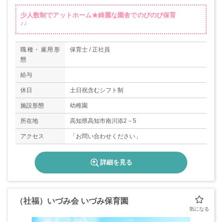
少人数制でアットホーム★綺麗な園舎でのびのび保育
♪♪
職種・雇用形
保育士 / 正社員
態
給与
休日
土日祝含むシフト制
施設形態
幼稚園
所在地
高知県高知市南川添2－5
アクセス
「お問い合わせください」
詳細を見る
（社福）いづみ会 いづみ保育園