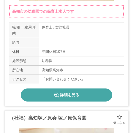
高知市の幼稚園での保育士求人です
職種・雇用形
保育士 / 契約社員
態
給与
休日
年間休日107日
施設形態
幼稚園
所在地
高知県高知市
アクセス
「お問い合わせください」
詳細を見る
（社福）高知塚ノ原会 塚ノ原保育園