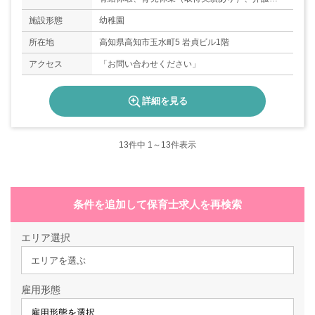
（取得実績あり）、看護休暇（取得実績あり）、
施設形態
幼稚園
年間休日125日
所在地
高知県高知市玉水町5 岩貞ビル1階
アクセス
「お問い合わせください」
詳細を見る
13
件中 1～13件表示
条件を追加して保育士求人を再検索
エリア選択
エリアを選ぶ
雇用形態