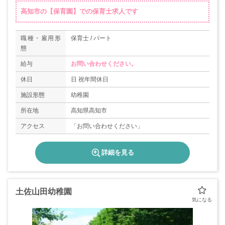
高知市の【保育園】での保育士求人です
職種・雇用形
保育士 / パート
態
給与
お問い合わせください。
休日
日 祝年間休日
施設形態
幼稚園
所在地
高知県高知市
アクセス
「お問い合わせください」
詳細を見る
土佐山田幼稚園