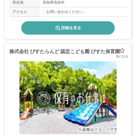
所在地
高知県高知市
アクセス
「お問い合わせください」
詳細を見る
株式会社 びすたらんど 認定こども園 びすた保育園