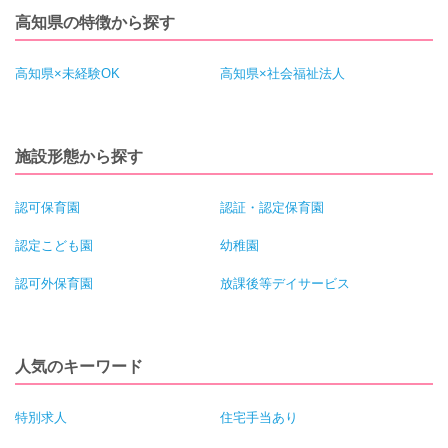
高知県の特徴から探す
高知県×未経験OK
高知県×社会福祉法人
施設形態から探す
認可保育園
認証・認定保育園
認定こども園
幼稚園
認可外保育園
放課後等デイサービス
人気のキーワード
特別求人
住宅手当あり