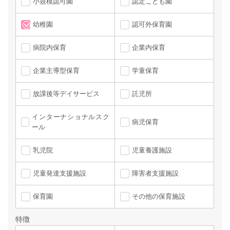
小規模認可園
認定こども園
幼稚園
認可外保育園
病院内保育
企業内保育
企業主導型保育
学童保育
放課後等デイサービス
託児所
インターナショナルスク
病児保育
ール
乳児院
児童養護施設
児童発達支援施設
障害者支援施設
保育園
その他の保育施設
特徴