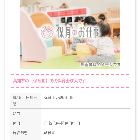
高知市の【保育園】での保育士求人です
職種・雇用形
保育士 / 契約社員
態
給与
休日
日 祝 他年間休日85日
施設形態
幼稚園