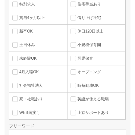
特別求人
住宅手当あり
賞与4ヶ月以上
借り上げ社宅
新卒OK
休日120日以上
土日休み
小規模保育園
未経験OK
乳児保育
4月入職OK
オープニング
社会福祉法人
時短勤務OK
寮・社宅あり
英語が使える職場
WEB面接可
上京サポートあり
フリーワード