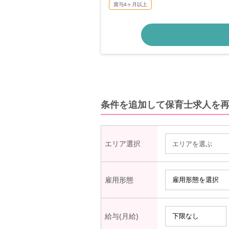
賞与4ヶ月以上
条件を追加して保育士求人を
エリア選択
エリアを選ぶ
雇用形態
給与(月給)