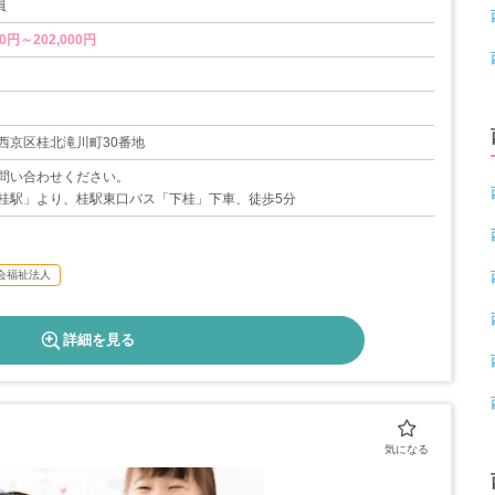
員
0円～202,000円
西京区桂北滝川町30番地
問い合わせください。
桂駅」より、桂駅東口バス「下桂」下車、徒歩5分
会福祉法人
詳細を見る