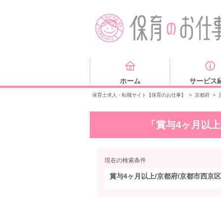
ホーム
サービス
保育士求人・転職サイト【保育のお仕事】
>
京都府
>
「賞与4ヶ月以上
現在の検索条件
賞与4ヶ月以上/京都府/京都市西京区