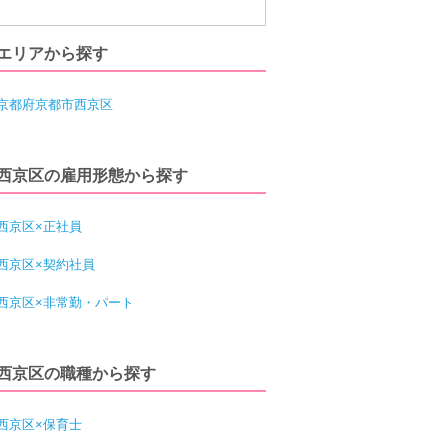
エリアから探す
京都府京都市西京区
西京区の雇用形態から探す
西京区×正社員
西京区×契約社員
西京区×非常勤・パート
西京区の職種から探す
西京区×保育士