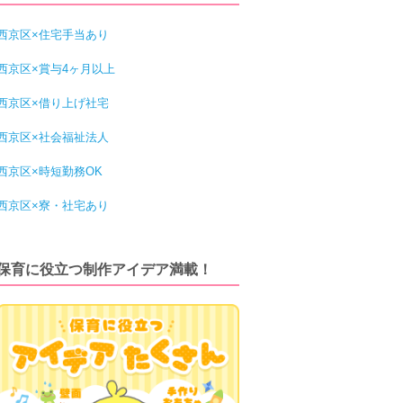
西京区×住宅手当あり
西京区×賞与4ヶ月以上
西京区×借り上げ社宅
西京区×社会福祉法人
西京区×時短勤務OK
西京区×寮・社宅あり
保育に役立つ制作アイデア満載！