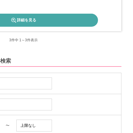
詳細を見る
3
件中 1～3件表示
再検索
〜