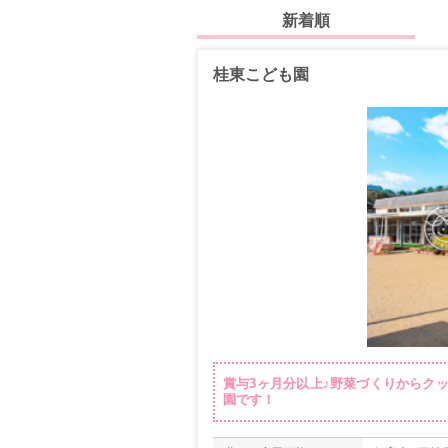
新着順
桂東こども園
賞与3ヶ月分以上♪野菜づくりからク
園です！