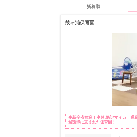
新着順
鼓ヶ浦保育園
◆新卒者歓迎！◆鈴鹿市/マイカー通
然環境に恵まれた保育園！