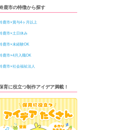
鈴鹿市の特徴から探す
鈴鹿市×賞与4ヶ月以上
鈴鹿市×土日休み
鈴鹿市×未経験OK
鈴鹿市×4月入職OK
鈴鹿市×社会福祉法人
保育に役立つ制作アイデア満載！