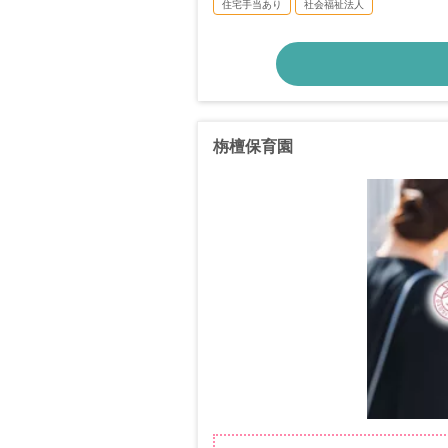
住宅手当あり
社会福祉法人
栴檀保育園