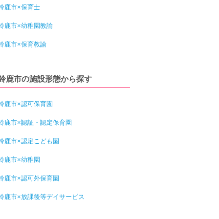
鈴鹿市×保育士
鈴鹿市×幼稚園教諭
鈴鹿市×保育教諭
鈴鹿市の施設形態から探す
鈴鹿市×認可保育園
鈴鹿市×認証・認定保育園
鈴鹿市×認定こども園
鈴鹿市×幼稚園
鈴鹿市×認可外保育園
鈴鹿市×放課後等デイサービス