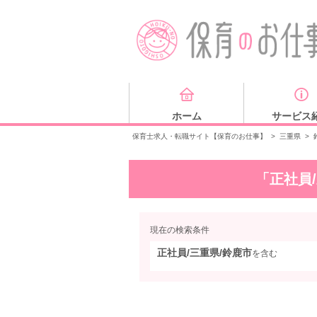
ホーム
サービス
保育士求人・転職サイト【保育のお仕事】
>
三重県
>
「正社員
現在の検索条件
正社員/三重県/鈴鹿市
を含む