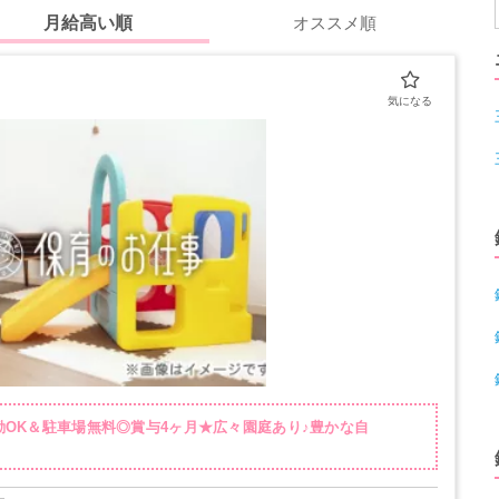
月給高い順
オススメ順
勤OK＆駐車場無料◎賞与4ヶ月★広々園庭あり♪豊かな自