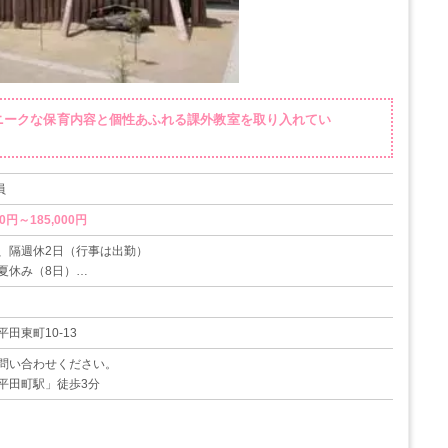
ニークな保育内容と個性あふれる課外教室を取り入れてい
員
0円～185,000円
、隔週休2日（行事は出勤）
夏休み（8日）
初年度10日、最高20日）
田東町10-13
問い合わせください。
平田町駅」徒歩3分