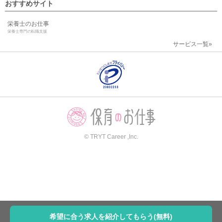
おすすめサイト
栄養士のお仕事
栄養士専門の転職支援
サービス一覧»
© TRYT Career ,Inc.
希望に合う求人を紹介してもらう(無料)