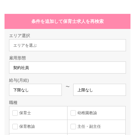
条件を追加して保育士求人を再検索
エリア選択
エリアを選ぶ
雇用形態
給与(月給)
〜
職種
保育士
幼稚園教諭
保育教諭
主任・副主任