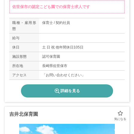
佐世保市の認定こども園での保育士求人です
職種・雇用形
保育士 / 契約社員
態
給与
休日
土 日 祝 他年間休日105日
施設形態
認可保育園
所在地
長崎県佐世保市
アクセス
「お問い合わせください」
詳細を見る
吉井北保育園