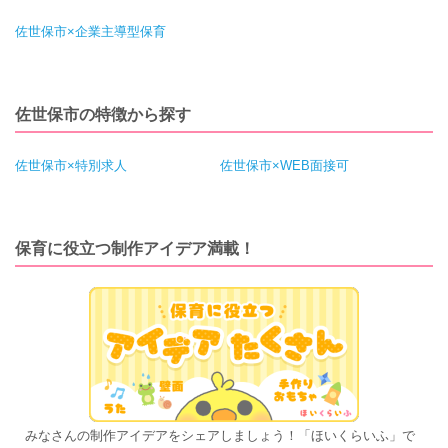
佐世保市×企業主導型保育
佐世保市の特徴から探す
佐世保市×特別求人
佐世保市×WEB面接可
保育に役立つ制作アイデア満載！
みなさんの制作アイデアをシェアしましょう！「ほいくらいふ」で