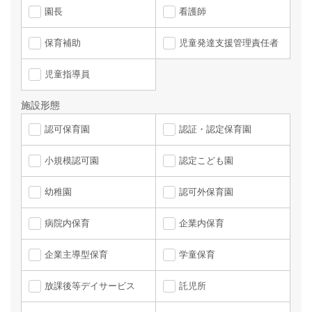
園長
看護師
保育補助
児童発達支援管理責任者
児童指導員
施設形態
認可保育園
認証・認定保育園
小規模認可園
認定こども園
幼稚園
認可外保育園
病院内保育
企業内保育
企業主導型保育
学童保育
放課後等デイサービス
託児所