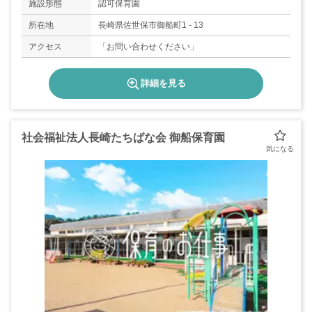
施設形態
認可保育園
所在地
長崎県佐世保市御船町1 - 13
アクセス
「お問い合わせください」
詳細を見る
社会福祉法人長崎たちばな会 御船保育園