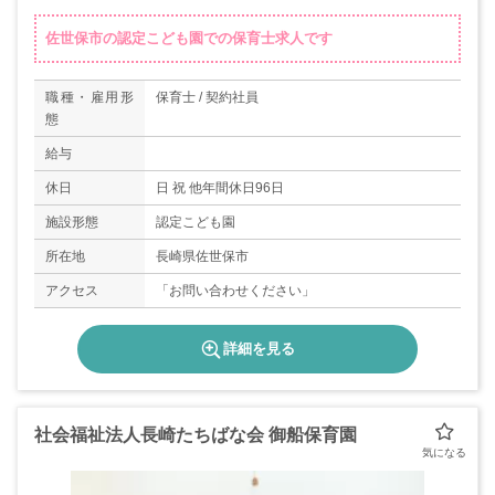
佐世保市の認定こども園での保育士求人です
職種・雇用形
保育士 / 契約社員
態
給与
休日
日 祝 他年間休日96日
施設形態
認定こども園
所在地
長崎県佐世保市
アクセス
「お問い合わせください」
詳細を見る
社会福祉法人長崎たちばな会 御船保育園