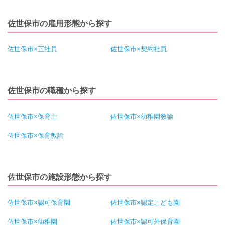
佐世保市の雇用形態から探す
佐世保市×正社員
佐世保市×契約社員
佐世保市の職種から探す
佐世保市×保育士
佐世保市×幼稚園教諭
佐世保市×保育教諭
佐世保市の施設形態から探す
佐世保市×認可保育園
佐世保市×認定こども園
佐世保市×幼稚園
佐世保市×認可外保育園