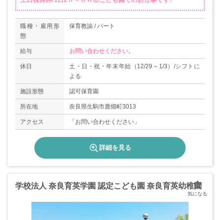
職種・雇用形
保育教諭 / パート
態
給与
お問い合わせください。
休日
土・日・祝・年末年始（12/29～1/3）/シフトに
よる
施設形態
認可保育園
所在地
奈良県生駒市鹿畑町3013
アクセス
「お問い合わせください」
詳細を見る
学校法人 奈良育英学園 認定こども園 奈良育英幼稚園