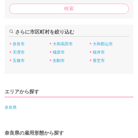
さらに市区町村を絞り込む
奈良市
大和高田市
大和郡山市
天理市
橿原市
桜井市
五條市
生駒市
香芝市
エリアから探す
奈良県
奈良県の雇用形態から探す