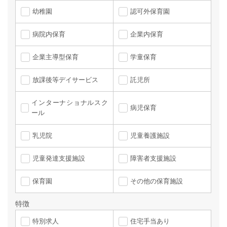
幼稚園
認可外保育園
病院内保育
企業内保育
企業主導型保育
学童保育
放課後等デイサービス
託児所
インターナショナルスク
病児保育
ール
乳児院
児童養護施設
児童発達支援施設
障害者支援施設
保育園
その他の保育施設
特徴
特別求人
住宅手当あり