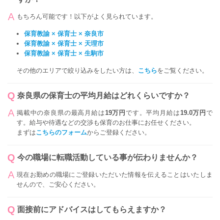
もちろん可能です！以下がよく見られています。
保育教諭 × 保育士 × 奈良市
保育教諭 × 保育士 × 天理市
保育教諭 × 保育士 × 生駒市
その他のエリアで絞り込みをしたい方は、
こちら
をご覧ください。
奈良県の保育士の平均月給はどれくらいですか？
掲載中の奈良県の最高月給は
19万円
です。平均月給は
19.0万円
で
す。給与や待遇などの交渉も保育のお仕事にお任せください。
まずは
こちらのフォーム
からご登録ください。
今の職場に転職活動している事が伝わりませんか？
現在お勤めの職場にご登録いただいた情報を伝えることはいたしま
せんので、ご安心ください。
面接前にアドバイスはしてもらえますか？