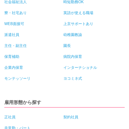
社会福祉法人
時短勤務OK
寮・社宅あり
英語が使える職場
WEB面接可
上京サポートあり
派遣社員
幼稚園教諭
主任・副主任
園長
保育補助
病院内保育
企業内保育
インターナショナル
モンテッソーリ
ヨコミネ式
雇用形態から探す
正社員
契約社員
非常勤・パート