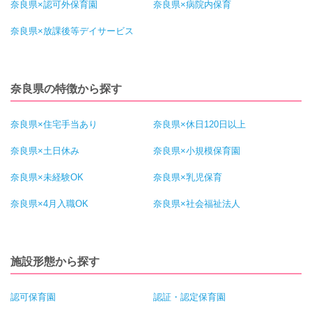
奈良県×認可外保育園
奈良県×病院内保育
奈良県×放課後等デイサービス
奈良県の特徴から探す
奈良県×住宅手当あり
奈良県×休日120日以上
奈良県×土日休み
奈良県×小規模保育園
奈良県×未経験OK
奈良県×乳児保育
奈良県×4月入職OK
奈良県×社会福祉法人
施設形態から探す
認可保育園
認証・認定保育園