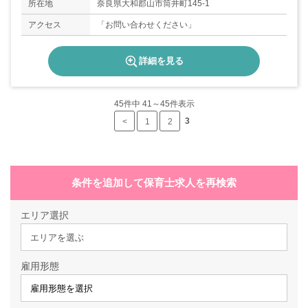
所在地
奈良県大和郡山市筒井町145-1
アクセス
「お問い合わせください」
詳細を見る
45
件中 41～45件表示
3
<
1
2
条件を追加して保育士求人を再検索
エリア選択
エリアを選ぶ
雇用形態