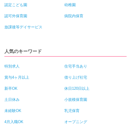
認定こども園
幼稚園
認可外保育園
病院内保育
放課後等デイサービス
人気のキーワード
特別求人
住宅手当あり
賞与4ヶ月以上
借り上げ社宅
新卒OK
休日120日以上
土日休み
小規模保育園
未経験OK
乳児保育
4月入職OK
オープニング