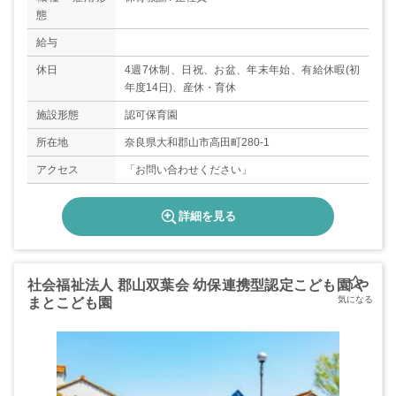
態
給与
休日
4週7休制、日祝、お盆、年末年始、有給休暇(初
年度14日)、産休・育休
施設形態
認可保育園
所在地
奈良県大和郡山市高田町280-1
アクセス
「お問い合わせください」
詳細を見る
社会福祉法人 郡山双葉会 幼保連携型認定こども園 や
まとこども園