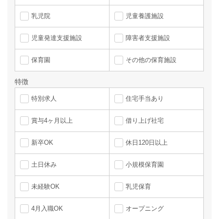
乳児院
児童養護施設
児童発達支援施設
障害者支援施設
保育園
その他の保育施設
特徴
特別求人
住宅手当あり
賞与4ヶ月以上
借り上げ社宅
新卒OK
休日120日以上
土日休み
小規模保育園
未経験OK
乳児保育
4月入職OK
オープニング