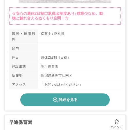
☆安心の週休2日制◎退職金制度あり♪残業少なめ。動
物と触れ合えるぬくもり空間！☆
職種・雇用形
保育士 / 正社員
態
給与
休日
週休2日制（日祝）
施設形態
認可保育園
所在地
新潟県新潟市江南区
アクセス
「お問い合わせください」
詳細を見る
早通保育園