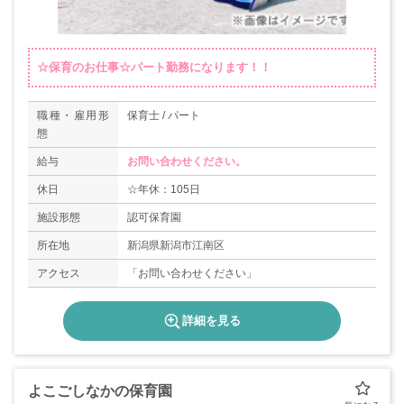
☆保育のお仕事☆パート勤務になります！！
職種・雇用形
保育士 / パート
態
給与
お問い合わせください。
休日
☆年休：105日
施設形態
認可保育園
所在地
新潟県新潟市江南区
アクセス
「お問い合わせください」
詳細を見る
よこごしなかの保育園