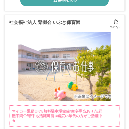
社会福祉法人 育樹会 いぶき保育園
マイカー通勤OK?/無料駐車場完備/住宅手当あり☆/経
歴不問◇/若手も活躍可能♪/幅広い年代の方がご活躍中
★