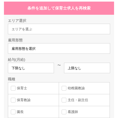
条件を追加して保育士求人を再検索
エリア選択
エリアを選ぶ
雇用形態
給与(月給)
〜
職種
保育士
幼稚園教諭
保育教諭
主任・副主任
園長
看護師