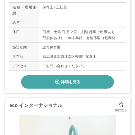
職種・雇用形
保育士 / 正社員
態
給与
休日
日祝・土曜日 月２回（別途行事で出勤あり、一
部振休あり）・年末年始・有給休暇（勤務開始後
６か月より１０日）
施設形態
認可保育園
所在地
新潟県新潟市江南区曽川甲518-1
アクセス
「お問い合わせください」
詳細を見る
eco インターナショナル