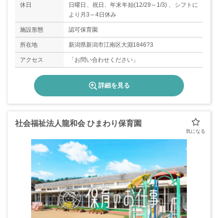
休日
日曜日、祝日、年末年始(12/29～1/3) 、シフトに
より月3～4日休み
施設形態
認可保育園
所在地
新潟県新潟市江南区大淵1846?3
アクセス
「お問い合わせください」
詳細を見る
社会福祉法人龍和会 ひまわり保育園