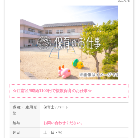
☆江南区//時給1100円で複数保育のお仕事☆
職種・雇用形
保育士 / パート
態
給与
お問い合わせください。
休日
土・日・祝