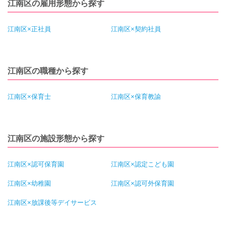
江南区の雇用形態から探す
江南区×正社員
江南区×契約社員
江南区の職種から探す
江南区×保育士
江南区×保育教諭
江南区の施設形態から探す
江南区×認可保育園
江南区×認定こども園
江南区×幼稚園
江南区×認可外保育園
江南区×放課後等デイサービス