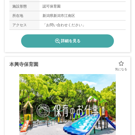
施設形態
認可保育園
所在地
新潟県新潟市江南区
アクセス
「お問い合わせください」
詳細を見る
本興寺保育園