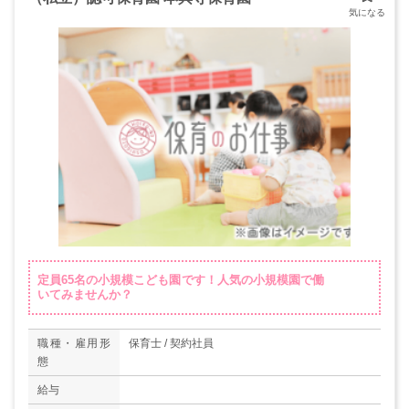
定員65名の小規模こども園です！人気の小規模園で働
いてみませんか？
職種・雇用形
保育士 / 契約社員
態
給与