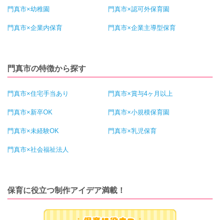
門真市×幼稚園
門真市×認可外保育園
門真市×企業内保育
門真市×企業主導型保育
門真市の特徴から探す
門真市×住宅手当あり
門真市×賞与4ヶ月以上
門真市×新卒OK
門真市×小規模保育園
門真市×未経験OK
門真市×乳児保育
門真市×社会福祉法人
保育に役立つ制作アイデア満載！