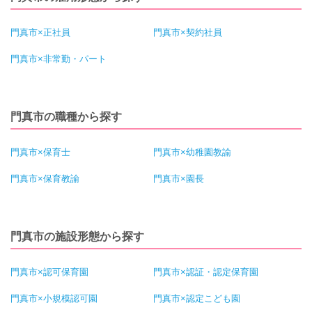
門真市×正社員
門真市×契約社員
門真市×非常勤・パート
門真市の職種から探す
門真市×保育士
門真市×幼稚園教諭
門真市×保育教諭
門真市×園長
門真市の施設形態から探す
門真市×認可保育園
門真市×認証・認定保育園
門真市×小規模認可園
門真市×認定こども園