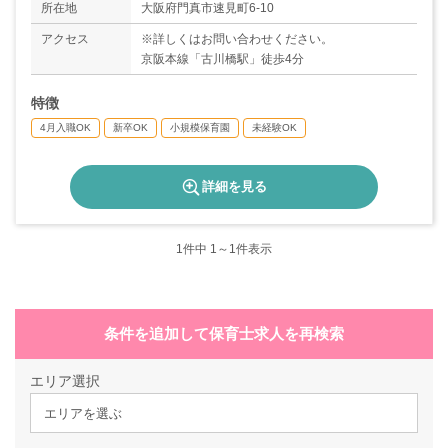
所在地
大阪府門真市速見町6-10
アクセス
※詳しくはお問い合わせください。
京阪本線「古川橋駅」徒歩4分
特徴
4月入職OK
新卒OK
小規模保育園
未経験OK
詳細を見る
1
件中 1～1件表示
条件を追加して保育士求人を再検索
エリア選択
エリアを選ぶ