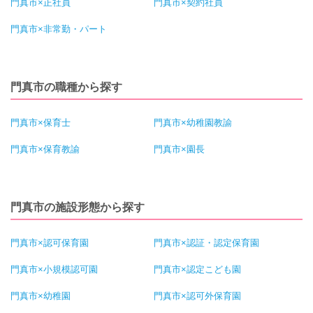
門真市×正社員
門真市×契約社員
門真市×非常勤・パート
門真市の職種から探す
門真市×保育士
門真市×幼稚園教諭
門真市×保育教諭
門真市×園長
門真市の施設形態から探す
門真市×認可保育園
門真市×認証・認定保育園
門真市×小規模認可園
門真市×認定こども園
門真市×幼稚園
門真市×認可外保育園