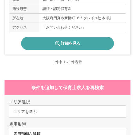
施設形態
認証・認定保育園
所在地
大阪府門真市新橋町16-5 グレイス辻本1階
アクセス
「お問い合わせください」
詳細を見る
1
件中 1～1件表示
条件を追加して保育士求人を再検索
エリア選択
エリアを選ぶ
雇用形態