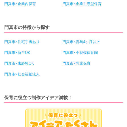
門真市×企業内保育
門真市×企業主導型保育
門真市の特徴から探す
門真市×住宅手当あり
門真市×賞与4ヶ月以上
門真市×新卒OK
門真市×小規模保育園
門真市×未経験OK
門真市×乳児保育
門真市×社会福祉法人
保育に役立つ制作アイデア満載！