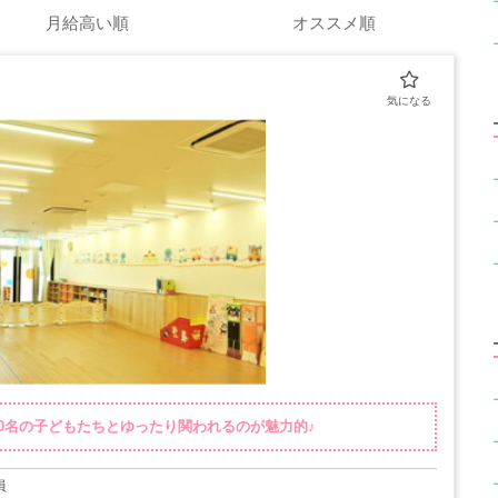
月給高い順
オススメ順
0名の子どもたちとゆったり関われるのが魅力的♪
員