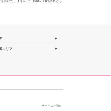
ご提供いたしますので、転職の判断材料とし
ア
国エリア
サービス一覧»