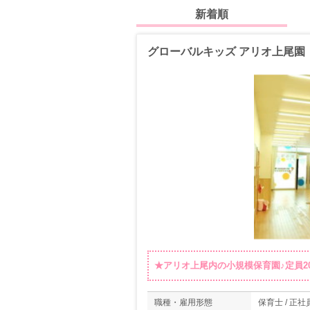
新着順
グローバルキッズ アリオ上尾園
★アリオ上尾内の小規模保育園♪定員2
職種・雇用形態
保育士 / 正社