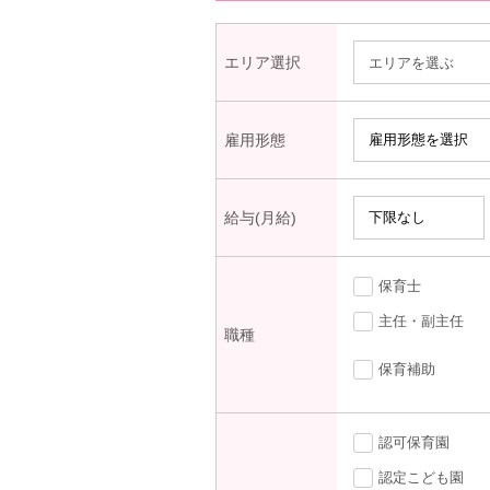
エリア選択
エリアを選ぶ
雇用形態
給与(月給)
保育士
主任・副主任
職種
保育補助
認可保育園
認定こども園