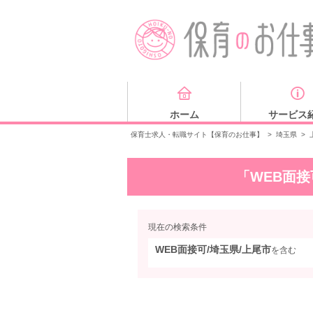
ホーム
サービス
保育士求人・転職サイト【保育のお仕事】
>
埼玉県
>
「WEB面接
現在の検索条件
WEB面接可/埼玉県/上尾市
を含む