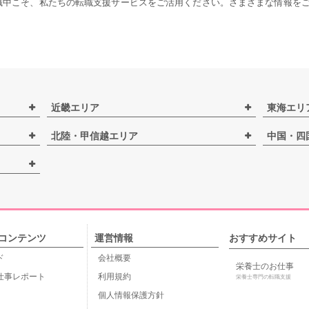
職中こそ、私たちの転職支援サービスをご活用ください。さまざまな情報を
近畿エリア
東海エリ
北陸・甲信越エリア
中国・四
コンテンツ
運営情報
おすすめサイト
ド
会社概要
栄養士のお仕事
仕事レポート
利用規約
栄養士専門の転職支援
個人情報保護方針