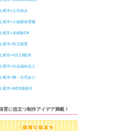
上尾市×土日休み
上尾市×小規模保育園
上尾市×未経験OK
上尾市×乳児保育
上尾市×4月入職OK
上尾市×社会福祉法人
上尾市×寮・社宅あり
上尾市×WEB面接可
保育に役立つ制作アイデア満載！