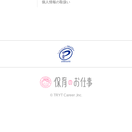
個人情報の取扱い
© TRYT Career ,Inc.