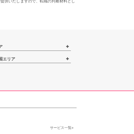
ご提供いたしますので、転職の判断材料とし
ア
国エリア
サービス一覧»