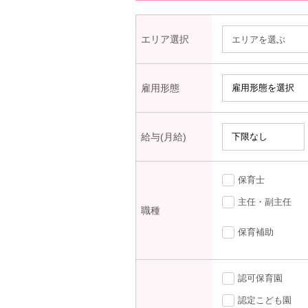
エリア選択
エリアを選ぶ
雇用形態
給与(月給)
保育士
主任・副主任
職種
保育補助
認可保育園
認定こども園