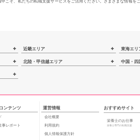
職中こそ、私たちの転職支援サービスをご活用ください。さまざまな情報を
近畿エリア
東海エリ
北陸・甲信越エリア
中国・四
コンテンツ
運営情報
おすすめサイト
ド
会社概要
栄養士のお仕事
仕事レポート
利用規約
栄養士専門の転職支援
個人情報保護方針