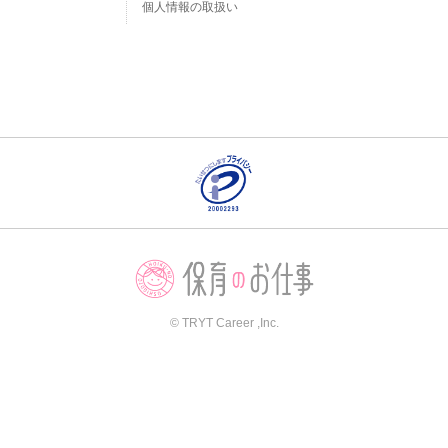
個人情報の取扱い
© TRYT Career ,Inc.