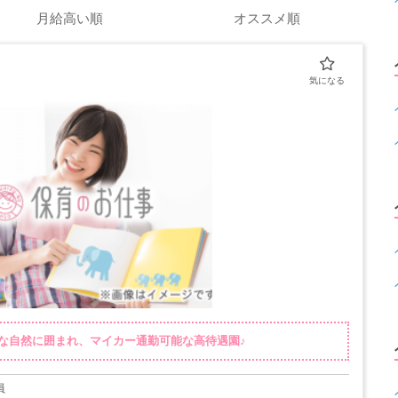
月給高い順
オススメ順
かな自然に囲まれ、マイカー通勤可能な高待遇園♪
員