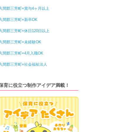
入間郡三芳町×賞与4ヶ月以上
入間郡三芳町×新卒OK
入間郡三芳町×休日120日以上
入間郡三芳町×未経験OK
入間郡三芳町×4月入職OK
入間郡三芳町×社会福祉法人
保育に役立つ制作アイデア満載！