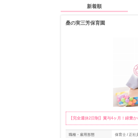
新着順
桑の実三芳保育園
【完全週休2日制】賞与4ヶ月！緑豊
職種・雇用形態
保育士 / 正社