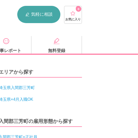
0
気軽に相談
お気に入り
事レポート
無料登録
エリアから探す
埼玉県入間郡三芳町
埼玉県×4月入職OK
入間郡三芳町の雇用形態から探す
入間郡三芳町×正社員