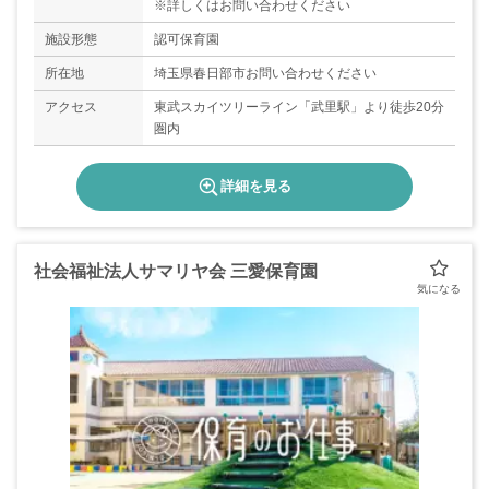
※詳しくはお問い合わせください
施設形態
認可保育園
所在地
埼玉県春日部市お問い合わせください
アクセス
東武スカイツリーライン「武里駅」より徒歩20分
圏内
詳細を見る
社会福祉法人サマリヤ会 三愛保育園