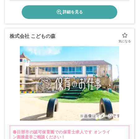
詳細を見る
株式会社 こどもの森
春日部市の認可保育園での保育士求人です オンライ
ン面接是非ご相談ください！