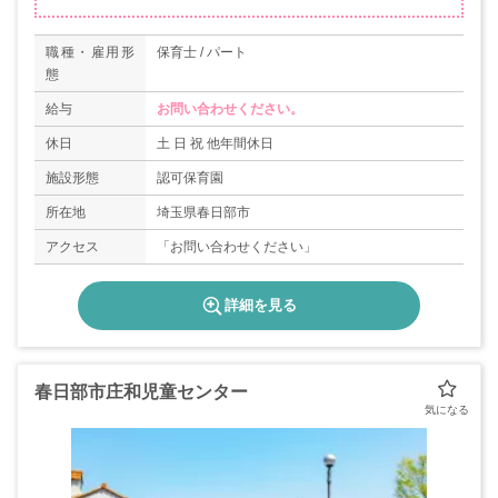
職種・雇用形
保育士 / パート
態
給与
お問い合わせください。
休日
土 日 祝 他年間休日
施設形態
認可保育園
所在地
埼玉県春日部市
アクセス
「お問い合わせください」
詳細を見る
春日部市庄和児童センター