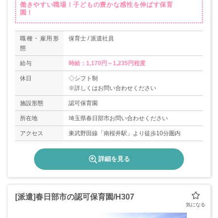
働きやすい職場！子どもの豊かな感性を伸ばす保育
園！
職種・雇用形
保育士 / 派遣社員
態
給与
時給：1,170円～1,235円程度
休日
◇シフト制
※詳しくはお問い合わせください
施設形態
認可保育園
所在地
埼玉県春日部市お問い合わせください
アクセス
東武野田線「南桜井駅」より徒歩10分圏内
詳細を見る
[派遣]春日部市の認可保育園/H307