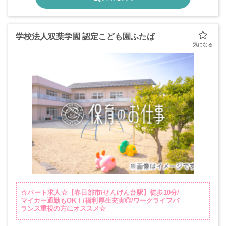
学校法人双葉学園 認定こども園ふたば
☆パート求人☆【春日部市/せんげん台駅】徒歩10分/
マイカー通勤もOK！/福利厚生充実◎/ワークライフバ
ランス重視の方にオススメ☆