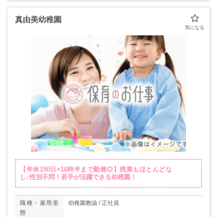
真由美幼稚園
【年休150日×16時半まで勤務◎】残業もほとんどな
し♪性別不問！若手が活躍できる幼稚園！
職種・雇用形
幼稚園教諭 / 正社員
態