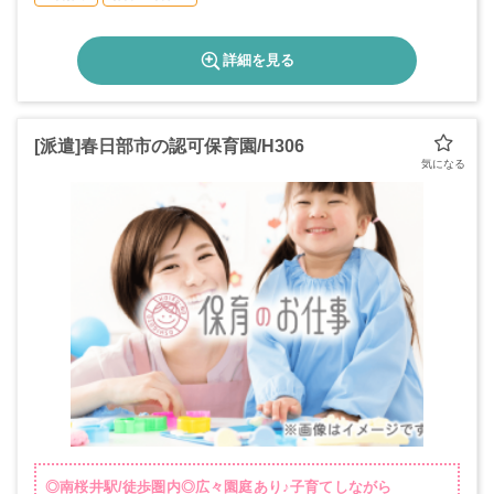
詳細を見る
[派遣]春日部市の認可保育園/H306
◎南桜井駅/徒歩圏内◎広々園庭あり♪子育てしながら