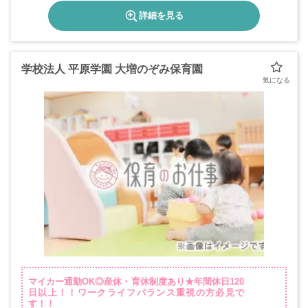
詳細を見る
学校法人 平原学園 大増のぞみ保育園
マイカー通勤OK◎産休・育休制度あり★年間休日120
日以上！！ワークライフバランス重視の方必見で
す！！