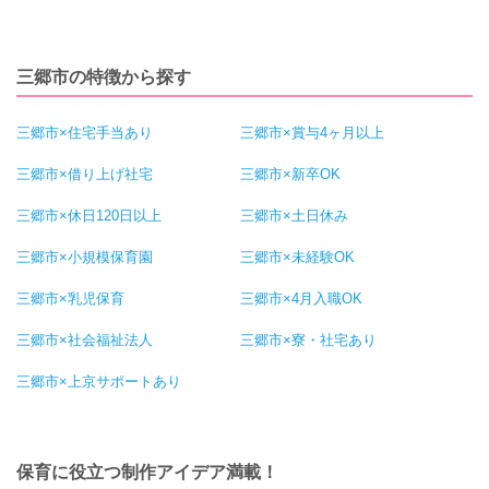
三郷市の特徴から探す
三郷市×住宅手当あり
三郷市×賞与4ヶ月以上
三郷市×借り上げ社宅
三郷市×新卒OK
三郷市×休日120日以上
三郷市×土日休み
三郷市×小規模保育園
三郷市×未経験OK
三郷市×乳児保育
三郷市×4月入職OK
三郷市×社会福祉法人
三郷市×寮・社宅あり
三郷市×上京サポートあり
保育に役立つ制作アイデア満載！