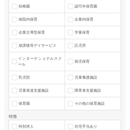
幼稚園
認可外保育園
病院内保育
企業内保育
企業主導型保育
学童保育
放課後等デイサービス
託児所
インターナショナルスク
病児保育
ール
乳児院
児童養護施設
児童発達支援施設
障害者支援施設
保育園
その他の保育施設
特徴
特別求人
住宅手当あり