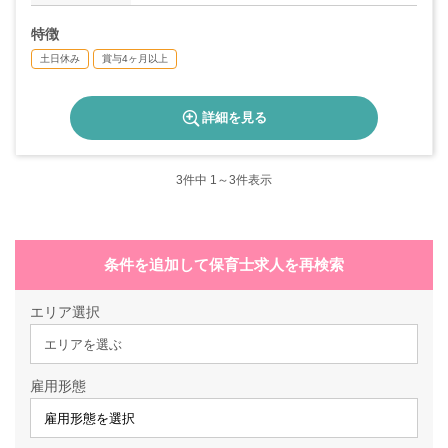
特徴
土日休み
賞与4ヶ月以上
詳細を見る
3
件中 1～3件表示
条件を追加して保育士求人を再検索
エリア選択
エリアを選ぶ
雇用形態