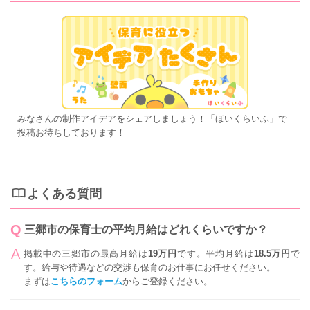
みなさんの制作アイデアをシェアしましょう！「ほいくらいふ」で
投稿お待ちしております！
よくある質問
三郷市の保育士の平均月給はどれくらいですか？
掲載中の三郷市の最高月給は
19万円
です。平均月給は
18.5万円
で
す。給与や待遇などの交渉も保育のお仕事にお任せください。
まずは
こちらのフォーム
からご登録ください。