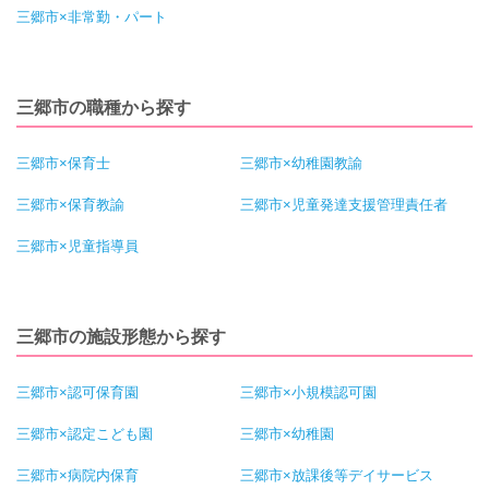
三郷市×非常勤・パート
三郷市の職種から探す
三郷市×保育士
三郷市×幼稚園教諭
三郷市×保育教諭
三郷市×児童発達支援管理責任者
三郷市×児童指導員
三郷市の施設形態から探す
三郷市×認可保育園
三郷市×小規模認可園
三郷市×認定こども園
三郷市×幼稚園
三郷市×病院内保育
三郷市×放課後等デイサービス