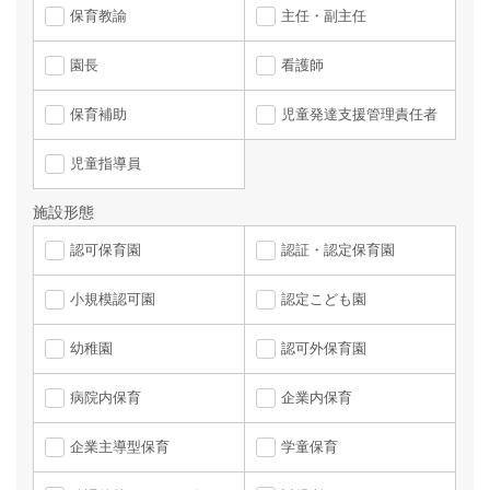
保育教諭
主任・副主任
園長
看護師
保育補助
児童発達支援管理責任者
児童指導員
施設形態
認可保育園
認証・認定保育園
小規模認可園
認定こども園
幼稚園
認可外保育園
病院内保育
企業内保育
企業主導型保育
学童保育