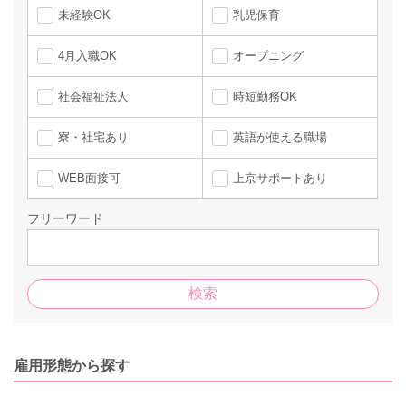
未経験OK
乳児保育
4月入職OK
オープニング
社会福祉法人
時短勤務OK
寮・社宅あり
英語が使える職場
WEB面接可
上京サポートあり
フリーワード
雇用形態から探す