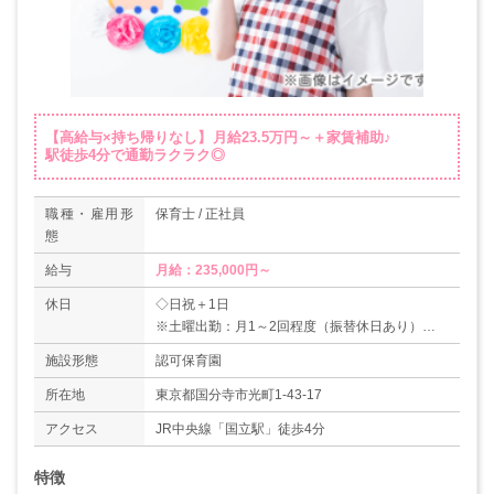
【高給与×持ち帰りなし】月給23.5万円～＋家賃補助♪
駅徒歩4分で通勤ラクラク◎
職種・雇用形
保育士 / 正社員
態
給与
月給：235,000円～
休日
◇日祝＋1日
※土曜出勤：月1～2回程度（振替休日あり）
◇年末年始休暇（6日）
施設形態
認可保育園
◇有給休暇
◇産前産後休暇
所在地
東京都国分寺市光町1-43-17
◇育児休暇
アクセス
JR中央線「国立駅」徒歩4分
◇慶弔休暇
＊年間休日120日
特徴