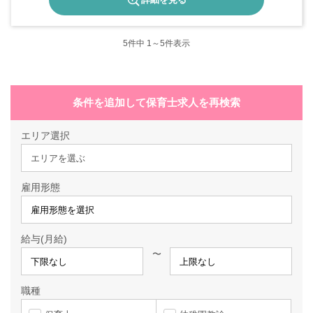
5
件中 1～5件表示
条件を追加して保育士求人を再検索
エリア選択
エリアを選ぶ
雇用形態
給与(月給)
〜
職種