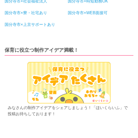
国分寺市×社会福祉法人
国分寺市×時短勤務OK
国分寺市×寮・社宅あり
国分寺市×WEB面接可
国分寺市×上京サポートあり
保育に役立つ制作アイデア満載！
みなさんの制作アイデアをシェアしましょう！「ほいくらいふ」で
投稿お待ちしております！