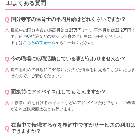
よくある質問
国分寺市の保育士の平均月給はどれくらいですか？
掲載中の国分寺市の最高月給は
25万円
です。平均月給は
22.2万円
で
す。給与や待遇などの交渉も保育のお仕事にお任せください。
まずは
こちらのフォーム
からご登録ください。
今の職場に転職活動している事が伝わりませんか？
現在お勤めの職場にご登録いただいた情報を伝えることはいたしま
せんので、ご安心ください。
面接前にアドバイスはしてもらえますか？
面接前に気を付けるポイントなどのアドバイスだけでなく、ご希望
があれば模擬面接なども行います。
在職中で転職するかを検討中ですがサービスの利用は
できますか？