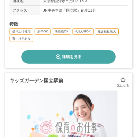
◇産前産後休暇あり
所在地
東京都国分寺市光町2-15-3
◇育児休暇あり
アクセス
JR中央本線「国立駅」徒歩11分
◇介護休暇
＊年間休日数109日
特徴
借り上げ社宅
新卒OK
未経験OK
4月入職OK
社会福祉法人
寮・社宅あり
詳細を見る
キッズガーデン国立駅前