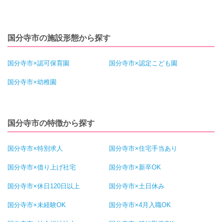
国分寺市の施設形態から探す
国分寺市×認可保育園
国分寺市×認定こども園
国分寺市×幼稚園
国分寺市の特徴から探す
国分寺市×特別求人
国分寺市×住宅手当あり
国分寺市×借り上げ社宅
国分寺市×新卒OK
国分寺市×休日120日以上
国分寺市×土日休み
国分寺市×未経験OK
国分寺市×4月入職OK