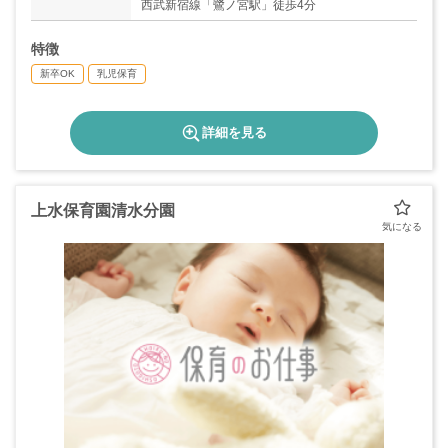
西武新宿線「鷺ノ宮駅」徒歩4分
特徴
新卒OK
乳児保育
詳細を見る
上水保育園清水分園