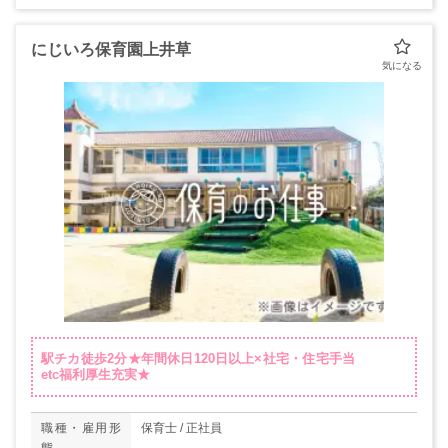
にじいろ保育園上井草
駅チカ徒歩2分★年間休日120日以上×社宅・住宅手当
etc福利厚生充実★
職種・雇用形
保育士 / 正社員