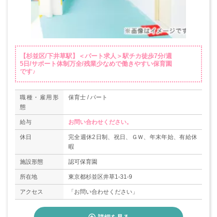
【杉並区/下井草駅】＜パート求人＞駅チカ徒歩7分/週
5日/サポート体制万全/残業少なめで働きやすい保育園
です♪
職種・雇用形
保育士 / パート
態
給与
お問い合わせください。
休日
完全週休2日制、祝日、ＧＷ、年末年始、有給休
暇
施設形態
認可保育園
所在地
東京都杉並区井草1-31-9
アクセス
「お問い合わせください」