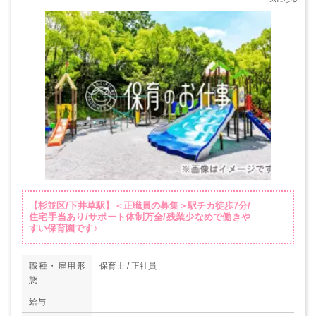
【杉並区/下井草駅】＜正職員の募集＞駅チカ徒歩7分/
住宅手当あり/サポート体制万全/残業少なめで働きや
すい保育園です♪
職種・雇用形
保育士 / 正社員
態
給与