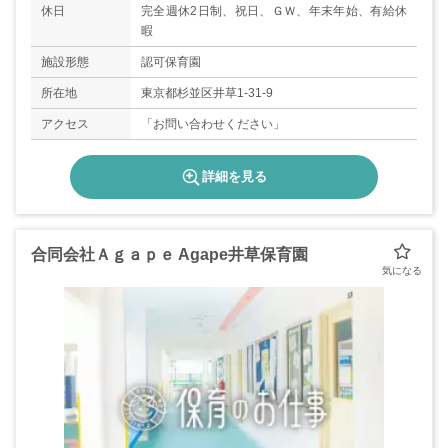
休日
完全週休2日制、祝日、ＧＷ、年末年始、有給休
暇
施設形態
認可保育園
所在地
東京都杉並区井草1-31-9
アクセス
「お問い合わせください」
詳細を見る
合同会社Ａｇａｐｅ Agape井草保育園