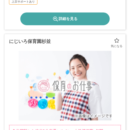
上京サポートあり
詳細を見る
にじいろ保育園杉並