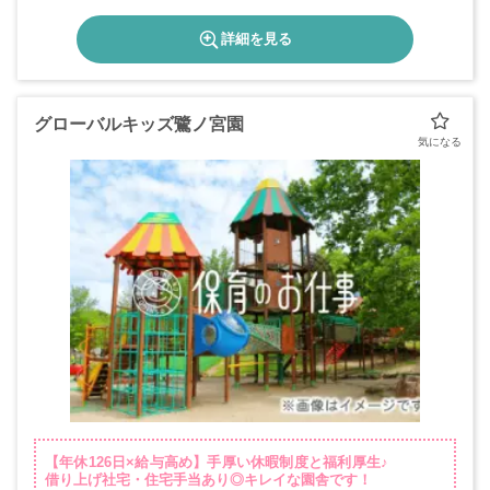
詳細を見る
グローバルキッズ鷺ノ宮園
【年休126日×給与高め】手厚い休暇制度と福利厚生♪
借り上げ社宅・住宅手当あり◎キレイな園舎です！