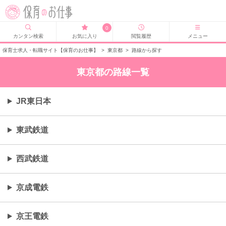
0
カンタン検索
お気に入り
閲覧履歴
メニュー
保育士求人・転職サイト【保育のお仕事】
>
東京都
>
路線から探す
東京都の路線一覧
JR東日本
東武鉄道
西武鉄道
京成電鉄
京王電鉄