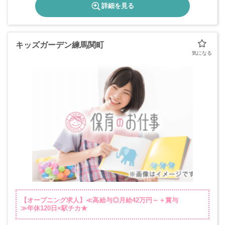
詳細を見る
キッズガーデン練馬関町
【オープニング求人】≪高給与◎月給42万円～＋賞与
≫年休120日×駅チカ★