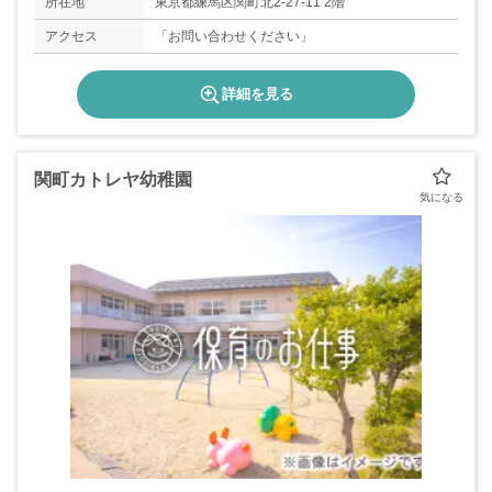
所在地
東京都練馬区関町北2-27-11 2階
アクセス
「お問い合わせください」
詳細を見る
関町カトレヤ幼稚園