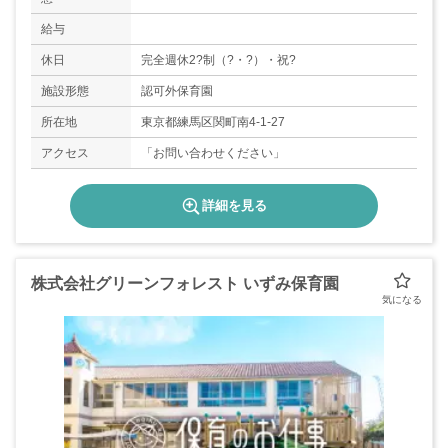
給与
休日
完全週休2?制（?・?）・祝?
施設形態
認可外保育園
所在地
東京都練馬区関町南4-1-27
アクセス
「お問い合わせください」
詳細を見る
株式会社グリーンフォレスト いずみ保育園