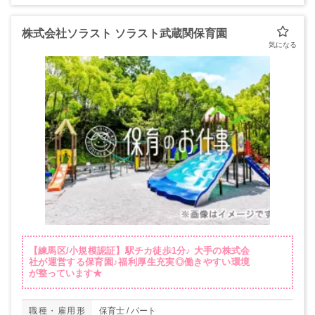
株式会社ソラスト ソラスト武蔵関保育園
【練馬区/小規模認証】駅チカ徒歩1分♪ 大手の株式会
社が運営する保育園♪福利厚生充実◎働きやすい環境
が整っています★
職種・雇用形
保育士 / パート