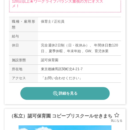
120日以上★ワークライフバランス重視の方にオスス
メ！
職種・雇用形
保育士 / 正社員
態
給与
休日
完全週休2日制（日・祝休み）、 年間休日数120
日 、夏季休暇 、年末年始 、GW、育児休業
施設形態
認可保育園
所在地
東京都練馬区関町北4-21-7
アクセス
「お問い合わせください」
詳細を見る
（私立）認可保育園 コビープリスクールせきまち