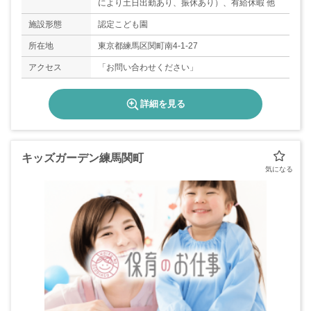
により土日出勤あり、振休あり）、有給休暇 他
施設形態
認定こども園
所在地
東京都練馬区関町南4-1-27
アクセス
「お問い合わせください」
詳細を見る
キッズガーデン練馬関町