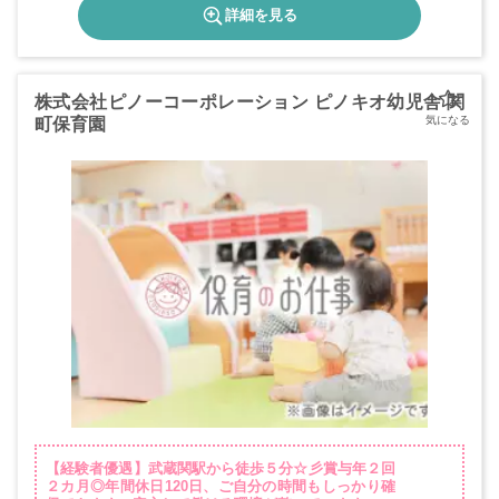
詳細を見る
株式会社ピノーコーポレーション ピノキオ幼児舎 関
町保育園
【経験者優遇】武蔵関駅から徒歩５分☆彡賞与年２回
２カ月◎年間休日120日、ご自分の時間もしっかり確