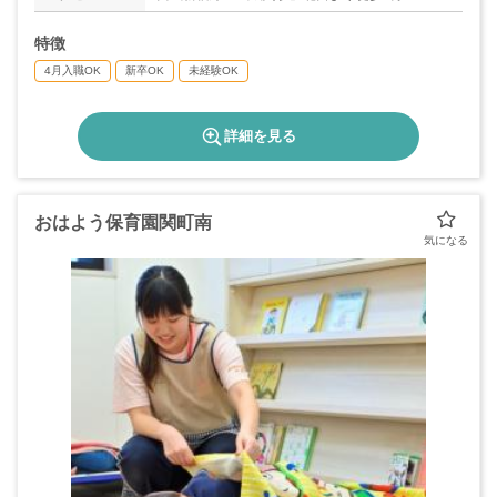
特徴
4月入職OK
新卒OK
未経験OK
詳細を見る
おはよう保育園関町南