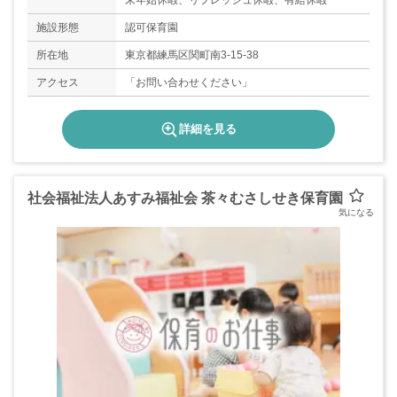
末年始休暇、リフレッシュ休暇、有給休暇
施設形態
認可保育園
所在地
東京都練馬区関町南3-15-38
アクセス
「お問い合わせください」
詳細を見る
社会福祉法人あすみ福祉会 茶々むさしせき保育園