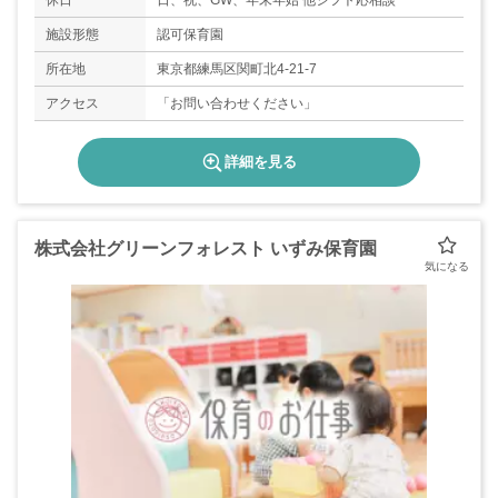
休日
日、祝、GW、年末年始 他シフト応相談
施設形態
認可保育園
所在地
東京都練馬区関町北4-21-7
アクセス
「お問い合わせください」
詳細を見る
株式会社グリーンフォレスト いずみ保育園