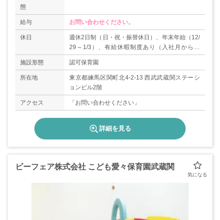
態
給与
お問い合わせください。
休日
週休2日制（日・祝・振替休日）、年末年始（12/
29～1/3）、有給休暇制度あり（入社月から付
与）、アニバーサリー休暇制度あり
施設形態
認可保育園
所在地
東京都練馬区関町北4-2-13 西武武蔵関ステーシ
ョンビル2階
アクセス
「お問い合わせください」
詳細を見る
ビーフェア株式会社 こども愛々保育園武蔵関