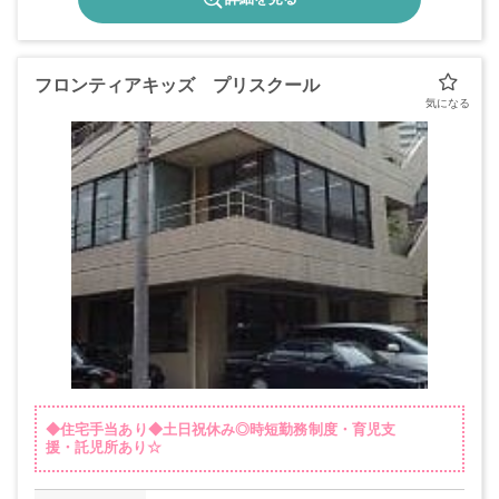
フロンティアキッズ プリスクール
◆住宅手当あり◆土日祝休み◎時短勤務制度・育児支
援・託児所あり☆