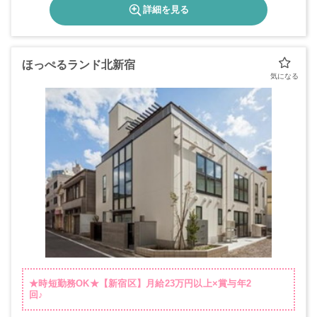
詳細を見る
ほっぺるランド北新宿
★時短勤務OK★【新宿区】月給23万円以上×賞与年2
回♪