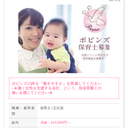
ポピンズの誇る「働きやすさ」を実感してください
♪★働く女性を支援する会社、という、他保育園との
違いを感じてください★
職種・雇用形
保育士 / 正社員
態
給与
月給：243,000円～