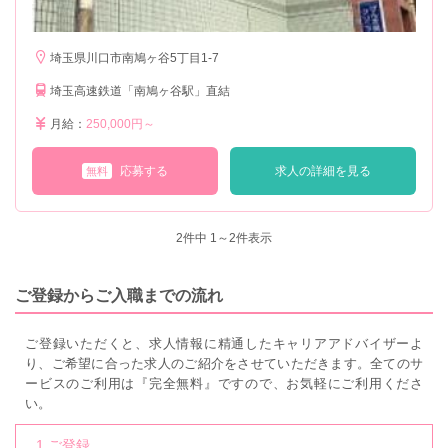
埼玉県川口市南鳩ヶ谷5丁目1-7
埼玉高速鉄道「南鳩ヶ谷駅」直結
月給：
250,000円～
応募する
求人の詳細を見る
無料
2
件中 1～2件表示
ご登録からご入職までの流れ
ご登録いただくと、求人情報に精通したキャリアアドバイザーよ
り、ご希望に合った求人のご紹介をさせていただきます。全てのサ
ービスのご利用は『完全無料』ですので、お気軽にご利用くださ
い。
1.ご登録