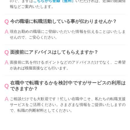
ので、まずは
こちらから登録（無料）
いただければ、近隣の開園情
報などご案内いたします。
今の職場に転職活動している事が伝わりませんか？
現在お勤めの職場にご登録いただいた情報を伝えることはいたしま
せんので、ご安心ください。
面接前にアドバイスはしてもらえますか？
面接前に気を付けるポイントなどのアドバイスだけでなく、ご希望
があれば模擬面接なども行います。
在職中で転職するかを検討中ですがサービスの利用は
できますか？
ご相談だけでも大歓迎です！忙しい在職中こそ、私たちの転職支援
サービスをご活用ください。さまざまな情報をご提供いたしますの
で、転職の判断材料としてください。