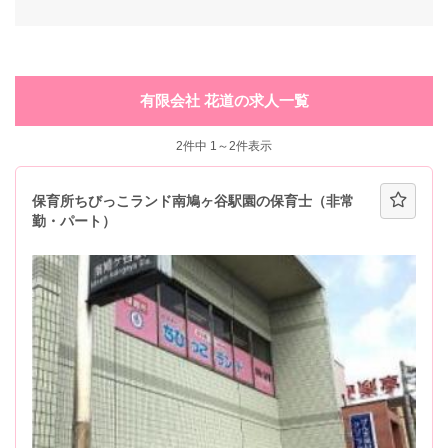
有限会社 花道の求人一覧
2
件中 1～2件表示
保育所ちびっこランド南鳩ヶ谷駅園の保育士（非常
勤・パート）