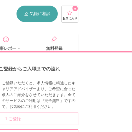
0
気軽に相談
お気に入り
事レポート
無料登録
ご登録からご入職までの流れ
ご登録いただくと、求人情報に精通したキ
ャリアアドバイザーより、ご希望に合った
求人のご紹介をさせていただきます。全て
のサービスのご利用は『完全無料』ですの
で、お気軽にご利用ください。
1.ご登録