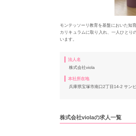
モンテッソーリ教育を基盤においた知
カリキュラムに取り入れ、一人ひとり
います。
法人名
株式会社viola
本社所在地
兵庫県宝塚市南口2丁目14-2 サン
株式会社violaの求人一覧