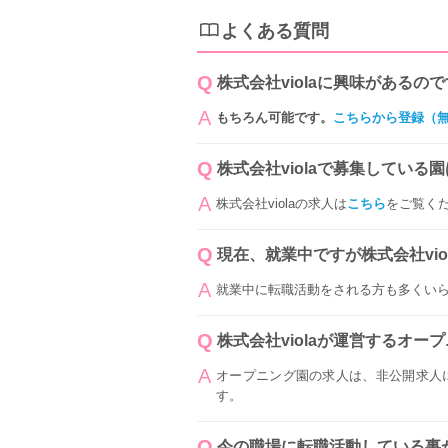
よくある質問
株式会社violaに興味がある
もちろん可能です。
こちらから登録（
株式会社violaで募集している
株式会社violaの求人は
こちら
をご覧く
現在、就業中ですが株式会社vio
就業中に転職活動をされる方も多くい
株式会社violaが運営するオー
オープニング園の求人は、非公開求人
す。
今の職場に転職活動している事