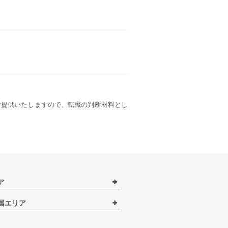
ご提供いたしますので、転職の判断材料とし
ア
国エリア