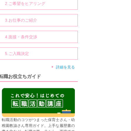
2.ご希望をヒアリング
3.お仕事のご紹介
4.面接・条件交渉
5.ご入職決定
詳細を見る
転職お役立ちガイド
転職活動のコツがつまった保育士さん・幼
稚園教諭さん専用ガイド。上手な履歴書の