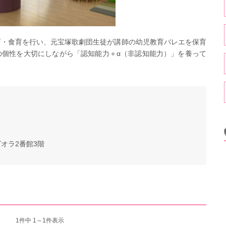
育・食育を行い、元宝塚歌劇団生徒が講師の幼児教育バレエを保育
の個性を大切にしながら「認知能力＋α（非認知能力）」を養って
ビオラ2番館3階
1
件中 1～1件表示