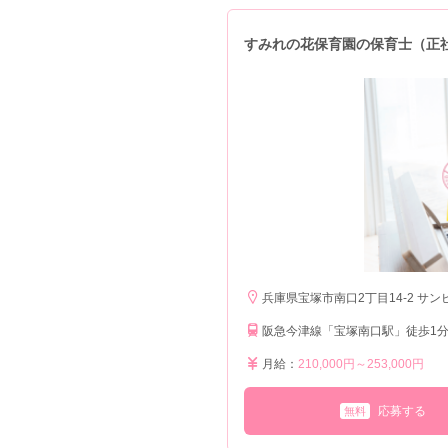
すみれの花保育園の保育士（正
兵庫県宝塚市南口2丁目14-2 サン
阪急今津線「宝塚南口駅」徒歩1
月給：
210,000円～253,000円
応募する
無料