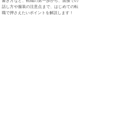
書き方など、転職の第一歩から、面接での
話し方や服装の注意点まで、はじめての転
職で押さえたいポイントを解説します！