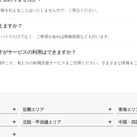
情報を伝えることはいたしませんので、ご安心ください。
えますか？
ドバイスだけでなく、ご希望があれば模擬面接なども行います。
すがサービスの利用はできますか？
職中こそ、私たちの転職支援サービスをご活用ください。さまざまな情報を
近畿エリア
東海エリ
北陸・甲信越エリア
中国・四