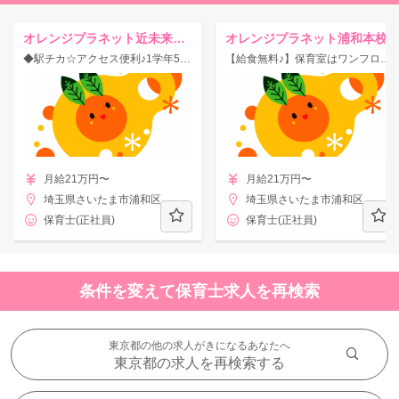
オレンジプラネット近未来型保育園ソレイユ
オレンジプラネット浦和本校
◆駅チカ☆アクセス便利♪1学年5～6人限定の極小数制保育園☆
【給食無料♪】保育室はワンフロア！先生同士仲良く雰囲気の良い保育園☆
月給21万円〜
月給21万円〜
埼玉県さいたま市浦和区
埼玉県さいたま市浦和区
保育士(正社員)
保育士(正社員)
条件を変えて保育士求人を再検索
東京都の他の求人がきになるあなたへ
東京都の求人を再検索する