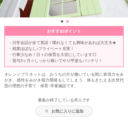
おすすめポイント
・日常会話が全て英語！喋れなくても興味があれば大丈夫★
・残業ほぼなし♪プライベート充実！
・行事少なめ！日々の保育を大切にしています◎
・賞与3ヶ月☆しっかり稼いでやり甲斐もバッチリ！
オレンジプラネットは、おうちの方が働いている間に表現力をみ
がき、感性をみがき能力開発もしてしまう、体もきたえる次世代
型の理想の子育て・保育･学童施設です。
募集が終了している求人です
お気に入りに追加