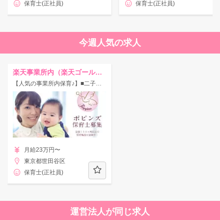
保育士(正社員)
保育士(正社員)
今週人気の求人
楽天事業所内（楽天ゴールデンキッズ）【ポピンズ】
【人気の事業所内保育♪】■二子玉川駅/働きやすさを誇る『ポピンズ』が運営する事業所内保育所です★
月給23万円〜
東京都世田谷区
保育士(正社員)
運営法人が同じ求人