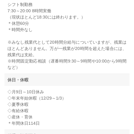
シフト制勤務
7:30～20:00 8時間実働
（現状ほとんど18:30には終わります。）
＊休憩60分
＊時間外なし
※みなし残業代として20時間分給与についていますが、残業は
ほとんどありません。万が一残業が20時間を超えた場合には、
残業代は支給。
※時間固定勤応相談（遅番時間9:30～9時間や10:00から9時間
など）
休日・休暇
◇月9日～10日休み
◇年末年始休暇（12/29～1/3）
◇夏季休暇
◇有給休暇
◇産休・育休
＊年間休日114日