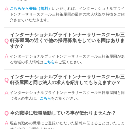
こちらから登録（無料）
いただければ、インターナショナルブライ
トンナーサリースクール三軒茶屋園の最新の求人状況や特徴をご紹
介させていただきます。
インターナショナルブライトンナーサリースクール三
軒茶屋園の近くで他の採用募集をしている園はありま
すか？
インターナショナルブライトンナーサリースクール三軒茶屋園があ
る地域の求人情報は
こちら
をご覧ください。
インターナショナルブライトンナーサリースクール三
軒茶屋園と同じ法人の求人を紹介してもらえますか？
インターナショナルブライトンナーサリースクール三軒茶屋園と同
じ法人の求人は、
こちら
をご覧ください。
今の職場に転職活動している事が伝わりませんか？
現在お勤めの職場にご登録いただいた情報を伝えることはいたしま
せんので、ご安心ください。