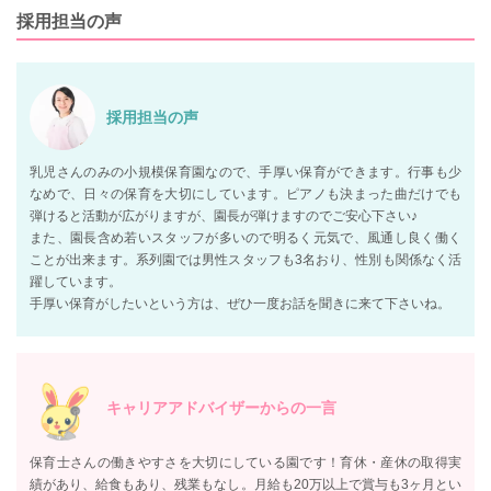
採用担当の声
採用担当の声
乳児さんのみの小規模保育園なので、手厚い保育ができます。行事も少
なめで、日々の保育を大切にしています。ピアノも決まった曲だけでも
弾けると活動が広がりますが、園長が弾けますのでご安心下さい♪
また、園長含め若いスタッフが多いので明るく元気で、風通し良く働く
ことが出来ます。系列園では男性スタッフも3名おり、性別も関係なく活
躍しています。
手厚い保育がしたいという方は、ぜひ一度お話を聞きに来て下さいね。
キャリアアドバイザーからの一言
保育士さんの働きやすさを大切にしている園です！育休・産休の取得実
績があり、給食もあり、残業もなし。月給も20万以上で賞与も3ヶ月とい