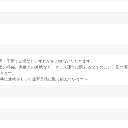
育、子育て支援などいずれかをご担当いただきます。
境の整備、家庭との連携など、クラス運営に関わる全てのこと、及び園
きます。
共に連携をもって保育業務に取り組んでいます～