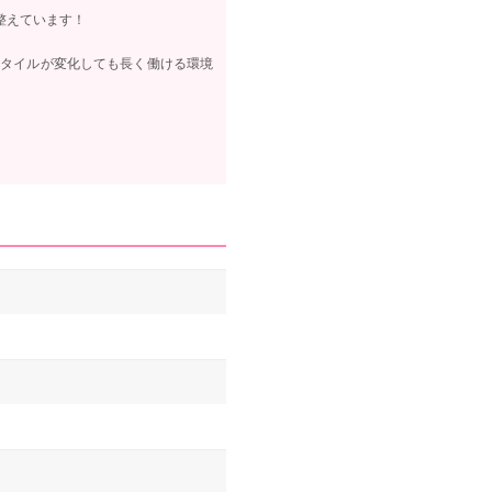
整えています！
スタイルが変化しても長く働ける環境