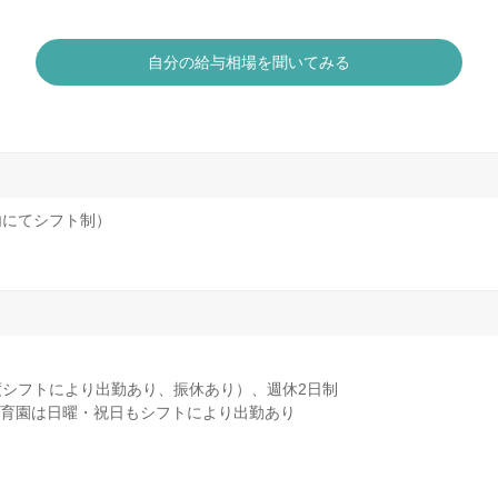
自分の給与相場を聞いてみる
内にてシフト制）
度シフトにより出勤あり、振休あり）、週休2日制
育園は日曜・祝日もシフトにより出勤あり