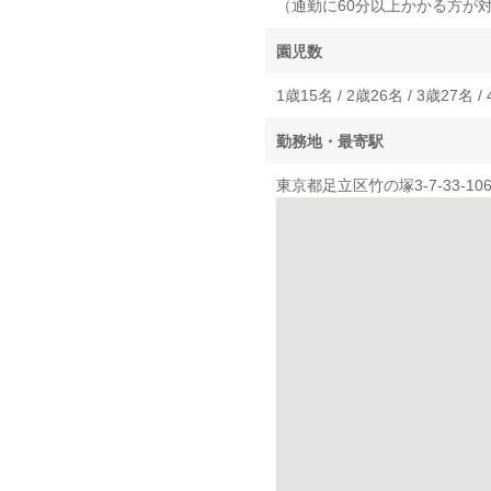
（通勤に60分以上かかる方が
園児数
1歳15名 / 2歳26名 / 3歳27名 /
勤務地・最寄駅
東京都足立区竹の塚3-7-33-10