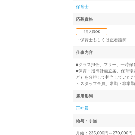
保育士
応募資格
4月入職OK
・保育士もしくは正看護師
仕事内容
■クラス担任、フリー、一時保
■保育・指導計画立案、保育環
ど）を分担して担当していただ
～スタッフ全員、常勤・非常勤
雇用形態
正社員
給与・手当
月給：235,000円～270,000円