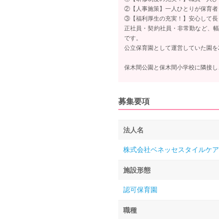
②【人事施策】一人ひとりが保育者
③【福利厚生の充実！】安心して長
正社員・契約社員・非常勤など、幅
です。
公立保育園として運営していた園を2
保木間公園と保木間小学校に隣接し
募集要項
法人名
株式会社ベネッセスタイルケア
施設形態
認可保育園
職種