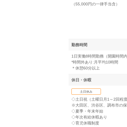
（55,000円の一律手当含）
勤務時間
1日実働8時間勤務（開園時間
*時間外あり:月平均10時間
＊休憩60分以上
休日・休暇
土日休み
◇土日祝（土曜日月1～2回程
※大田区、渋谷区、調布市の保
◇夏季・年末年始
◇年次有給休暇あり
◇育児休職制度