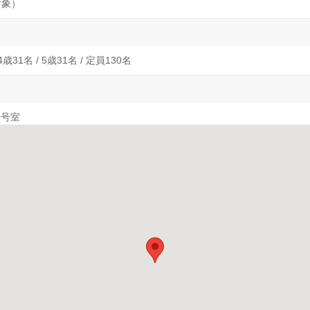
対象）
 4歳31名 / 5歳31名 / 定員130名
6号室