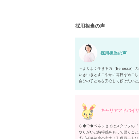
採用担当の声
採用担当の声
～よりよく生きる力（Benesse）
いきいきとすこやかに毎日を過ごし
自分の子どもを安心して預けたいと
キャリアアドバイ
◇◆◇◆ベネッセではスタッフの『
やりがいと納得感をもって働くこと
①【研修制度の充実！】職員一人ひ