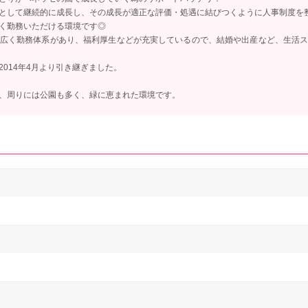
として継続的に成長し、その成長が適正な評価・処遇に結びつくように人事制度を
く勤務いただける環境です◎
広く勤務体系があり、福利厚生などが充実しているので、結婚や出産など、生活
014年4月より引き継ぎました。
、周りには公園も多く、緑に恵まれた環境です。