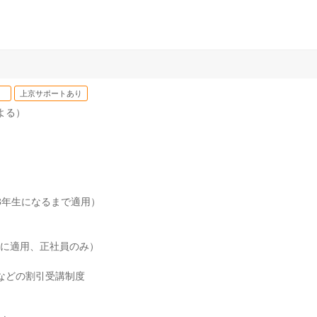
上京サポートあり
よる）
3年生になるまで適用）
に適用、正社員のみ）
などの割引受講制度